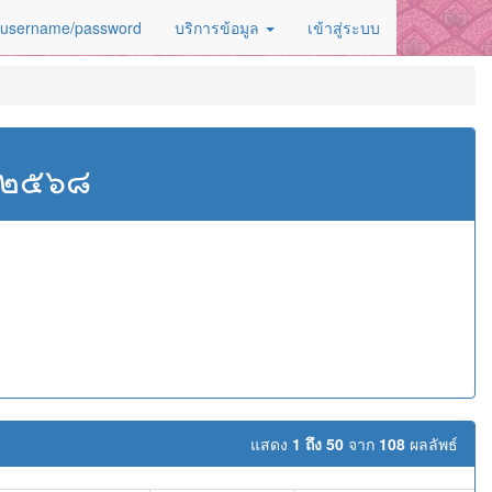
 username/password
บริการข้อมูล
เข้าสู่ระบบ
ศ.๒๕๖๘
แสดง
1 ถึง 50
จาก
108
ผลลัพธ์