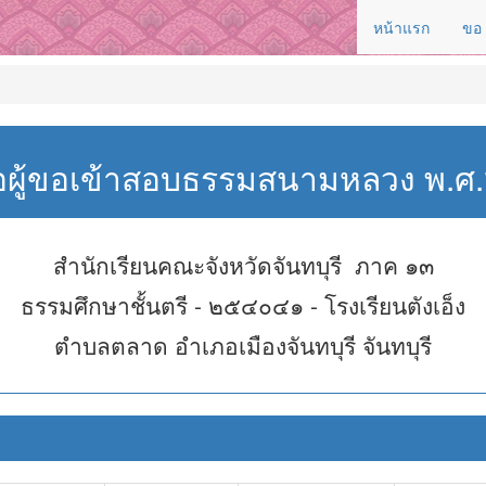
หน้าแรก
ขอ
่อผู้ขอเข้าสอบธรรมสนามหลวง พ.
สำนักเรียนคณะจังหวัดจันทบุรี ภาค ๑๓
ธรรมศึกษาชั้นตรี - ๒๕๔๐๔๑ - โรงเรียนตังเอ็ง
ตำบลตลาด อำเภอเมืองจันทบุรี จันทบุรี