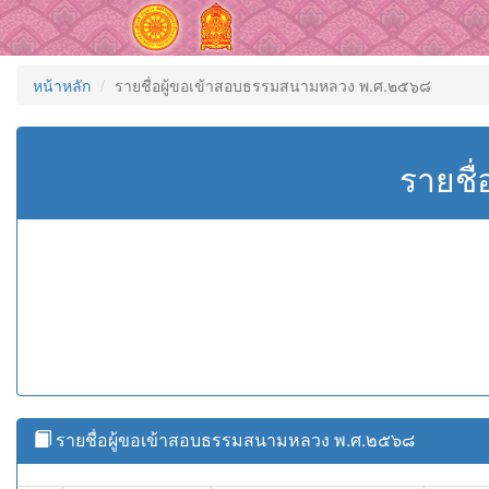
หน้าหลัก
รายชื่อผู้ขอเข้าสอบธรรมสนามหลวง พ.ศ.๒๕๖๘
รายชื
รายชื่อผู้ขอเข้าสอบธรรมสนามหลวง พ.ศ.๒๕๖๘