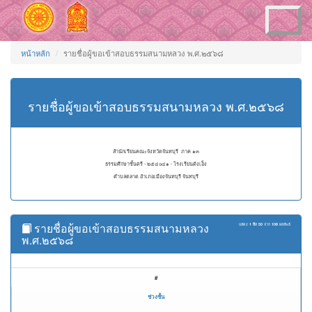
Toggle
navigation
หน้าหลัก
รายชื่อผู้ขอเข้าสอบธรรมสนามหลวง พ.ศ.๒๕๖๘
รายชื่อผู้ขอเข้าสอบธรรมสนามหลวง พ.ศ.๒๕๖๘
สำนักเรียนคณะจังหวัดจันทบุรี ภาค ๑๓
ธรรมศึกษาชั้นตรี - ๒๕๔๐๔๑ - โรงเรียนตังเอ็ง
ตำบลตลาด อำเภอเมืองจันทบุรี จันทบุรี
รายชื่อผู้ขอเข้าสอบธรรมสนามหลวง
แสดง
1 ถึง 50
จาก
108
ผลลัพธ์
พ.ศ.๒๕๖๘
#
ช่วงชั้น