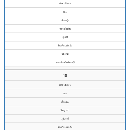
มัธยมศึกษา
ม.๑
เด็กหญิง
แพรวไพลิน
อุ่นศิริ
โรงเรียนตังเอ็ง
วัดใหม่
คณะจังหวัดจันทบุรี
19
มัธยมศึกษา
ม.๑
เด็กหญิง
พิชญาภา
ภูมิภักดิ์
โรงเรียนตังเอ็ง