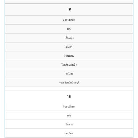
15
มัธยมศึกษา
ม.๒
เด็กหญิง
ฑีปกา
สารพรรณ
โรงเรียนตังเอ็ง
วัดใหม่
คณะจังหวัดจันทบุรี
16
มัธยมศึกษา
ม.๒
เด็กชาย
ธนภัทร