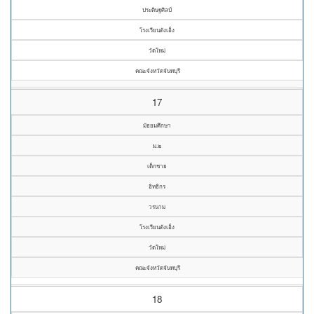
ประดิษฐศิลป์
โรงเรียนตังเอ็ง
วัดใหม่
คณะจังหวัดจันทบุรี
17
มัธยมศึกษา
ม.๒
เด็กชาย
อิทธิกร
วรนาม
โรงเรียนตังเอ็ง
วัดใหม่
คณะจังหวัดจันทบุรี
18