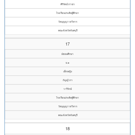
ศิริรัตน์วราธร
โรงเรียนประดิษฐ์ศึกษา
วัดบุญญวาสวิหาร
คณะจังหวัดจันทบุรี
17
มัธยมศึกษา
ม.๑
เด็กหญิง
กัญญ์วรา
วารีรักษ์
โรงเรียนประดิษฐ์ศึกษา
วัดบุญญวาสวิหาร
คณะจังหวัดจันทบุรี
18