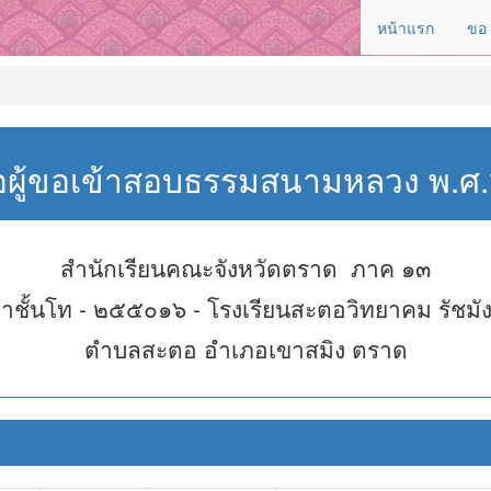
หน้าแรก
ขอ
่อผู้ขอเข้าสอบธรรมสนามหลวง พ.
สำนักเรียนคณะจังหวัดตราด ภาค ๑๓
าชั้นโท - ๒๕๕๐๑๖ - โรงเรียนสะตอวิทยาคม รัชมั
ตำบลสะตอ อำเภอเขาสมิง ตราด