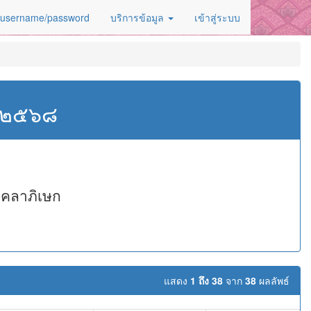
 username/password
บริการข้อมูล
เข้าสู่ระบบ
ศ.๒๕๖๘
งคลาภิเษก
แสดง
1 ถึง 38
จาก
38
ผลลัพธ์