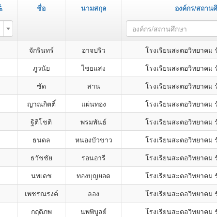
ชื่อ
นามสกุล
องค์กร/สถานศ
องค์กร/สถานศึกษา
จักรินทร์
อาจปริว
โรงเรียนสะตอวิทยาคม ร
ภูวนัย
ไชยแสง
โรงเรียนสะตอวิทยาคม ร
ซัด
สาน
โรงเรียนสะตอวิทยาคม ร
ญาณกิตติ์
แผ่นทอง
โรงเรียนสะตอวิทยาคม ร
ฐิติโชติ
พรมพันธ์
โรงเรียนสะตอวิทยาคม ร
ธนดล
หนองบัวขาว
โรงเรียนสะตอวิทยาคม ร
ธวัชชัย
รอนอารี
โรงเรียนสะตอวิทยาคม ร
นพเดช
ทองบุญยอด
โรงเรียนสะตอวิทยาคม ร
เพชรณรงค์
ลอง
โรงเรียนสะตอวิทยาคม ร
กฤดิภพ
นพพิบูลย์
โรงเรียนสะตอวิทยาคม ร