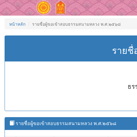
หน้าหลัก
รายชื่อผู้ขอเข้าสอบธรรมสนามหลวง พ.ศ.๒๕๖๘
รายชื
ธรร
รายชื่อผู้ขอเข้าสอบธรรมสนามหลวง พ.ศ.๒๕๖๘