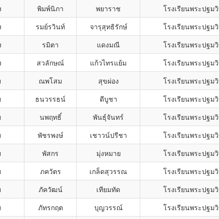
ง
พิมพ์นิภา
พยาราช
โรงเรียนพระปฐมวิ
ง
รมย์รวินท์
จารุสุทธิรักษ์
โรงเรียนพระปฐมวิ
ง
รมิตา
แดงมณี
โรงเรียนพระปฐมวิ
ง
สวลักษณ์
แก้วไทรแย้ม
โรงเรียนพระปฐมวิ
ย
ณพโสม
สุขผ่อง
โรงเรียนพระปฐมวิ
ย
ธนวรรธน์
ดีบูชา
โรงเรียนพระปฐมวิ
ย
นพฤทธิ์
พันธุ์จันทร์
โรงเรียนพระปฐมวิ
ย
พัชรพงษ์
เชาวน์ปรีชา
โรงเรียนพระปฐมวิ
ย
พัสกร
มุ่งหมาย
โรงเรียนพระปฐมวิ
ย
ภควัตร
เกล็ดสุวรรณ
โรงเรียนพระปฐมวิ
ย
ภัควัฒน์
เทียมทัด
โรงเรียนพระปฐมวิ
ย
ภัทรกฤต
บุญวรรณ์
โรงเรียนพระปฐมวิ