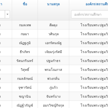
้า
ชื่อ
นามสกุล
องค์กร/สถานศึ
องค์กร/สถานศึกษา
ย
กมลเทพ
ดีผดุง
โรงเรียนพระปฐมวิ
ย
กษมา
วศินกุล
โรงเรียนพระปฐมวิ
ย
ณัฏฐภูมิ
เอกรัตนณัฐ
โรงเรียนพระปฐมวิ
ย
ธีรภัทร
เจัยมรุ่งรัศมี
โรงเรียนพระปฐมวิ
ย
รัตนกรินทร์
ปฐมกำธร
โรงเรียนพระปฐมวิ
ย
วิสุทธิ์
พรมโณภาส
โรงเรียนพระปฐมวิ
ง
กมลลักษณ์
พ่วงกลั่น
โรงเรียนพระปฐมวิ
ง
จุฑารัตน์
ภู่แก้ว
โรงเรียนพระปฐมวิ
ง
ชญานิน
จันทร์บาง
โรงเรียนพระปฐมวิ
ง
ณัฏฐ์วรัญช์
อมรวิชญ์กิจกุล
โรงเรียนพระปฐมวิ