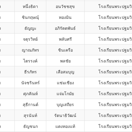
ง
หนึ่งธิดา
อนวัชชสุข
โรงเรียนพระปฐมวิ
ย
ชินกฤษณุ์
ทองมิน
โรงเรียนพระปฐมวิ
ง
ธัญญะ
อภิรัตตพันธ์
โรงเรียนพระปฐมวิ
ย
จตุรวิทย์
พลับศรี
โรงเรียนพระปฐมวิ
ย
ญาณภัทร
ชินเครือ
โรงเรียนพระปฐมวิ
ย
ไตรรงค์
พลชัย
โรงเรียนพระปฐมวิ
ย
ธีรภัทร
เสือสมบุญ
โรงเรียนพระปฐมวิ
ย
นัจชรินทร์
แช่มเชียง
โรงเรียนพระปฐมวิ
ย
ศุภสัณห์
แจ่มโกมัย
โรงเรียนพระปฐมวิ
ย
สุธีกานต์
บุญเสถียร
โรงเรียนพระปฐมวิ
ย
สุรนันท์
รัตนาธิวัฒน์
โรงเรียนพระปฐมวิ
ง
ธัญชนก
แตงทองแท้
โรงเรียนพระปฐมวิ