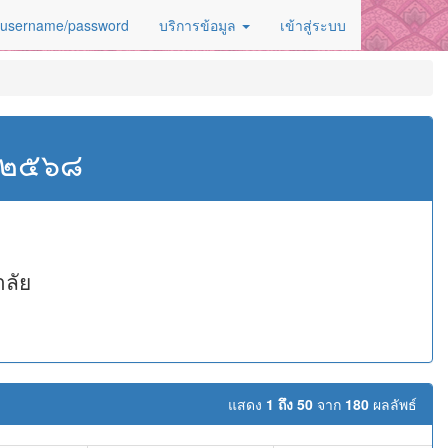
 username/password
บริการข้อมูล
เข้าสู่ระบบ
ศ.๒๕๖๘
าลัย
แสดง
1 ถึง 50
จาก
180
ผลลัพธ์