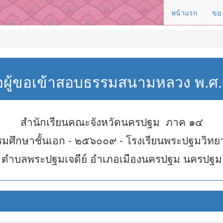
หน้าแรก
ขอ
่อผู้ขอเข้าสอบธรรมสนามหลวง พ.
สำนักเรียนคณะจังหวัดนครปฐม ภาค ๑๔
มศึกษาชั้นเอก - ๒๕๖๐๐๙ - โรงเรียนพระปฐมวิทย
ตำบลพระปฐมเจดีย์ อำเภอเมืองนครปฐม นครปฐม