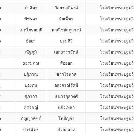
ง
ปาลิตา
กัลยาวุฒิพงศ์
โรงเรียนพระปฐมวิ
ง
พัชรดา
จุ้ยเพ็ชร
โรงเรียนพระปฐมวิ
ง
เมตไตรยมุณี
พาณิชย์สกูลวงษ์
โรงเรียนพระปฐมวิ
ง
อัยยา
ปฐมศิริ
โรงเรียนพระปฐมวิ
ย
ณัฐภูมิ
เอกธารารัตน์
โรงเรียนพระปฐมวิ
ย
ธรรมภณ
สือออก
โรงเรียนพระปฐมวิ
ย
ปฏิภาณ
ชาวไร่นาค
โรงเรียนพระปฐมวิ
ย
ปองภพ
อลงกรณ์รัศมี
โรงเรียนพระปฐมวิ
ย
ศุภากร
ธนวรกุลวงศ์
โรงเรียนพระปฐมวิ
ย
สิรวิชญ์
แก้วเหลา
โรงเรียนพระปฐมวิ
ง
กัญญาพัชร์
โทปัญจ่า
โรงเรียนพระปฐมวิ
ง
ปาริฉัตร
บัวอ่อนยศ
โรงเรียนพระปฐมวิ