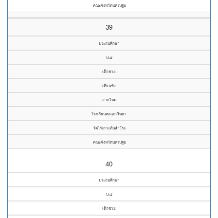
คณะจังหวัดนครปฐม
39
ประถมศึกษา
ป.๔
เด็กชาย
เทียนชัย
สายไหม
โรงเรียนหอเอกวิทยา
วัดไร่เกาะต้นสำโรง
คณะจังหวัดนครปฐม
40
ประถมศึกษา
ป.๔
เด็กชาย