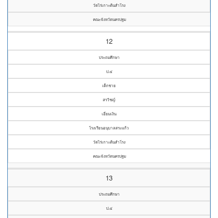
วัดไร่เกาะต้นสำโรง
คณะจังหวัดนครปฐม
12
ประถมศึกษา
ป.๔
เด็กชาย
สรวิชญ์
เอี่ยมเงิน
โรงเรียนอนุบาลสระแก้ว
วัดไร่เกาะต้นสำโรง
คณะจังหวัดนครปฐม
13
ประถมศึกษา
ป.๔