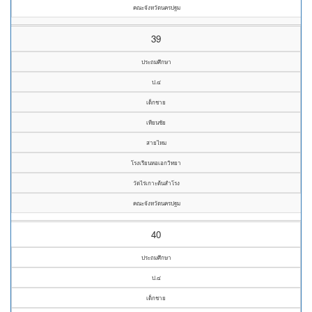
คณะจังหวัดนครปฐม
39
ประถมศึกษา
ป.๔
เด็กชาย
เทียนชัย
สายไหม
โรงเรียนหอเอกวิทยา
วัดไร่เกาะต้นสำโรง
คณะจังหวัดนครปฐม
40
ประถมศึกษา
ป.๔
เด็กชาย