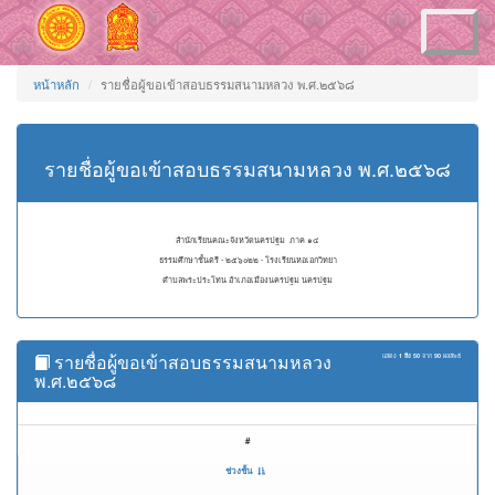
Toggle
navigation
หน้าหลัก
รายชื่อผู้ขอเข้าสอบธรรมสนามหลวง พ.ศ.๒๕๖๘
รายชื่อผู้ขอเข้าสอบธรรมสนามหลวง พ.ศ.๒๕๖๘
สำนักเรียนคณะจังหวัดนครปฐม ภาค ๑๔
ธรรมศึกษาชั้นตรี - ๒๕๖๐๒๒ - โรงเรียนหอเอกวิทยา
ตำบลพระประโทน อำเภอเมืองนครปฐม นครปฐม
รายชื่อผู้ขอเข้าสอบธรรมสนามหลวง
แสดง
1 ถึง 50
จาก
90
ผลลัพธ์
พ.ศ.๒๕๖๘
#
ช่วงชั้น