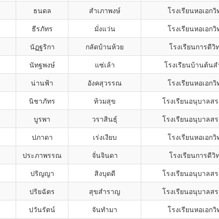
ธนดล
สำเภาพงษ์
โรงเรียนหอเอกวิ
ธีรภัทร
มั่งแว่น
โรงเรียนหอเอกวิ
นัฏฐริกา
กลัดบ้านห้วย
โรงเรียนการดีวิ
นัทฐพงษ์
แซ่เล้า
โรงเรียนบ้านต้นส
น่านฟ้า
อังคสุวรรณ
โรงเรียนหอเอกวิ
นิชาภัทร
ท้วมสุข
โรงเรียนอนุบาลสร
บูรพา
วราสินธุ์
โรงเรียนอนุบาลสร
ปภาดา
เร่งเงียบ
โรงเรียนหอเอกวิ
ประภาพรรณ
จั่นจินดา
โรงเรียนการดีวิ
ปริญญา
สิงบุดดี
โรงเรียนอนุบาลสร
ปริยฉัตร
สุขสำราญ
โรงเรียนอนุบาลสร
ปวันรัตน์
จันทำมา
โรงเรียนหอเอกวิ