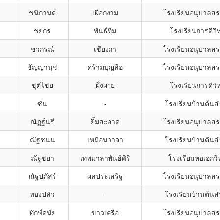
ชนิกานต์
เผือกงาม
โรงเรียนอนุบาลสร
ชยกร
พันธ์ทิม
โรงเรียนการดีวิ
ชวกรณ์
เชียงกา
โรงเรียนอนุบาลสร
ชัญญานุช
คร้ามบุญลือ
โรงเรียนอนุบาลสร
ชุติไชย
ผึ่งผาย
โรงเรียนการดีวิ
ซัน
-
โรงเรียนบ้านต้นส
ณัฏฐ์นรี
ยิ้มสะอาด
โรงเรียนอนุบาลสร
ณัฐชนน
เหมือนวาจา
โรงเรียนบ้านต้นส
ณัฐชยา
เทพมาลาพันธ์ศิริ
โรงเรียนหอเอกวิ
ณัฐปภัสร์
ผลประเสริฐ
โรงเรียนอนุบาลสร
ทองปลิว
-
โรงเรียนบ้านต้นส
ทักษ์ดนัย
ขาวเครือ
โรงเรียนอนุบาลสร