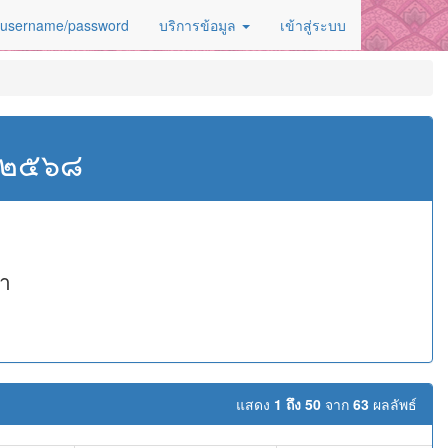
 username/password
บริการข้อมูล
เข้าสู่ระบบ
ศ.๒๕๖๘
ยา
แสดง
1 ถึง 50
จาก
63
ผลลัพธ์