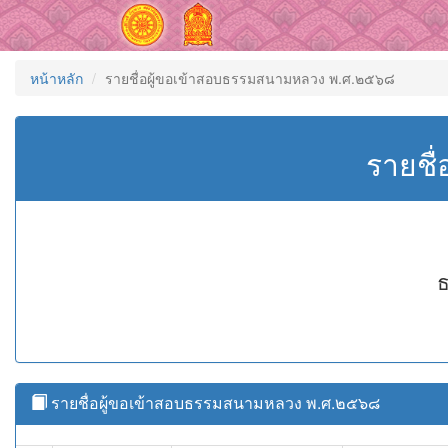
หน้าหลัก
รายชื่อผู้ขอเข้าสอบธรรมสนามหลวง พ.ศ.๒๕๖๘
รายชื
ธ
รายชื่อผู้ขอเข้าสอบธรรมสนามหลวง พ.ศ.๒๕๖๘