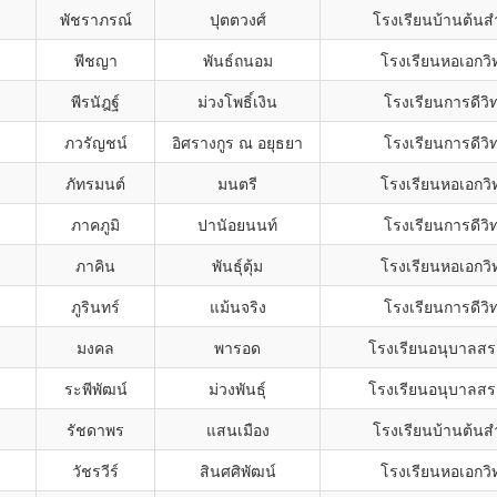
พัชราภรณ์
ปุตตวงศ์
โรงเรียนบ้านต้นส
พีชญา
พันธ์ถนอม
โรงเรียนหอเอกวิ
พีรนัฎฐ์
ม่วงโพธิ์เงิน
โรงเรียนการดีวิ
ภวรัญชน์
อิศรางกูร ณ อยุธยา
โรงเรียนการดีวิ
ภัทรมนต์
มนตรี
โรงเรียนหอเอกวิ
ภาคภูมิ
ปานัอยนนท์
โรงเรียนการดีวิ
ภาคิน
พันธุ์ตุ้ม
โรงเรียนหอเอกวิ
ภูรินทร์
แม้นจริง
โรงเรียนการดีวิ
มงคล
พารอด
โรงเรียนอนุบาลสร
ระพีพัฒน์
ม่วงพันธุ์
โรงเรียนอนุบาลสร
รัชดาพร
แสนเมือง
โรงเรียนบ้านต้นส
วัชรวีร์
สินศศิพัฒน์
โรงเรียนหอเอกวิ