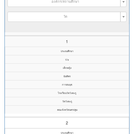
องค์กร/สถานศึกษา
วัด
1
ประถมศึกษา
ป.๖
เด็กหญิง
นันทิพร
การสมนุช
โรงเรียนวัดวังตะกู
วัดวังตะกู
คณะจังหวัดนครปฐม
2
ประถมศึกษา