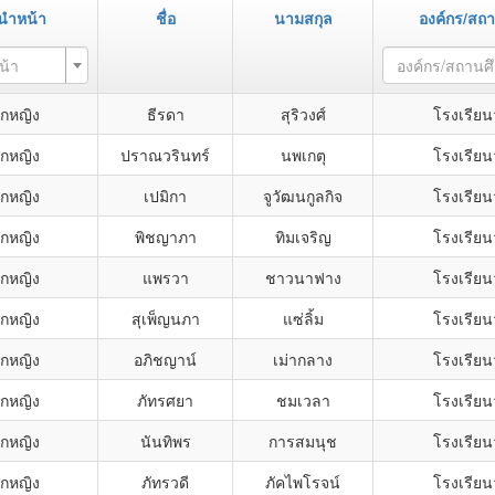
นำหน้า
ชื่อ
นามสกุล
องค์กร/สถ
น้า
องค์กร/สถานศ
็กหญิง
ธีรดา
สุริวงศ์
โรงเรียนว
็กหญิง
ปราณวรินทร์
นพเกตุ
โรงเรียนว
็กหญิง
เปมิกา
จูวัฒนกูลกิจ
โรงเรียนว
็กหญิง
พิชญาภา
ทิมเจริญ
โรงเรียนว
็กหญิง
แพรวา
ชาวนาฟาง
โรงเรียนว
็กหญิง
สุเพ็ญนภา
แซ่ลิ้ม
โรงเรียนว
็กหญิง
อภิชญาน์
เม่ากลาง
โรงเรียนว
็กหญิง
ภัทรศยา
ชมเวลา
โรงเรียนว
็กหญิง
นันทิพร
การสมนุช
โรงเรียนว
็กหญิง
ภัทรวดี
ภัคไพโรจน์
โรงเรียนว