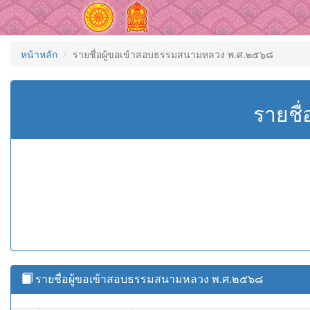
หน้าหลัก
รายชื่อผู้ขอเข้าสอบธรรมสนามหลวง พ.ศ.๒๕๖๘
รายชื
รายชื่อผู้ขอเข้าสอบธรรมสนามหลวง พ.ศ.๒๕๖๘