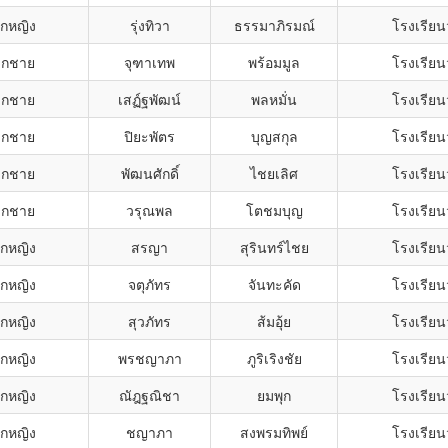
็กหญิง
รุ่งทิวา
ธรรมาภิรมณ์
โรงเรียนว
ด็กชาย
จุฑาเทพ
พร้อมมูล
โรงเรียนว
ด็กชาย
เสฏ์ฐพัฒน์
พลหมั่น
โรงเรียนว
ด็กชาย
ปิยะพัตร
บุญสกุล
โรงเรียนว
ด็กชาย
พัฒนศักดิ์
ไชยเลิศ
โรงเรียนว
ด็กชาย
วรุณพล
โตชมบุญ
โรงเรียนว
็กหญิง
สรญา
สุรินทร์ไชย
โรงเรียนว
็กหญิง
จตุภัทร
จันทะคัด
โรงเรียนว
็กหญิง
สุวภัทร
ส้มอุ้ย
โรงเรียนว
็กหญิง
พรชญาภา
ภูริเริงชัย
โรงเรียนว
็กหญิง
ณัฎฐณิชา
ยมพุก
โรงเรียนว
็กหญิง
ชญาภา
สงพรมทิพย์
โรงเรียนว