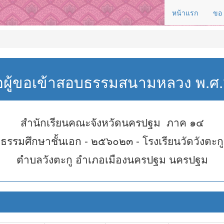
หน้าแรก
ขอ
่อผู้ขอเข้าสอบธรรมสนามหลวง พ.
สำนักเรียนคณะจังหวัดนครปฐม ภาค ๑๔
ธรรมศึกษาชั้นเอก - ๒๕๖๐๒๓ - โรงเรียนวัดวังตะกู
ตำบลวังตะกู อำเภอเมืองนครปฐม นครปฐม