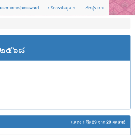
 username/password
บริการข้อมูล
เข้าสู่ระบบ
ศ.๒๕๖๘
แสดง
1 ถึง 29
จาก
29
ผลลัพธ์