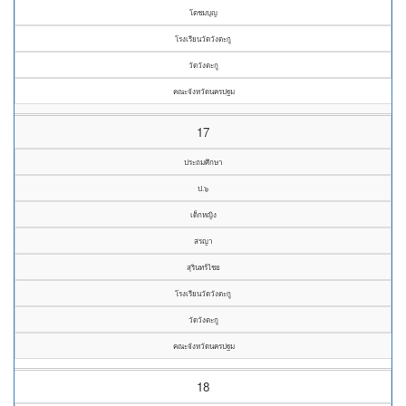
โตชมบุญ
โรงเรียนวัดวังตะกู
วัดวังตะกู
คณะจังหวัดนครปฐม
17
ประถมศึกษา
ป.๖
เด็กหญิง
สรญา
สุรินทร์ไชย
โรงเรียนวัดวังตะกู
วัดวังตะกู
คณะจังหวัดนครปฐม
18