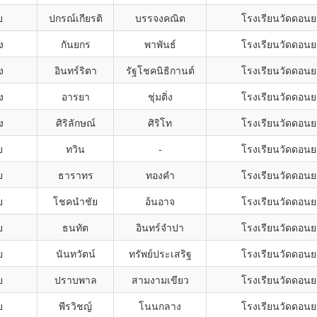
ย
ปกรณ์เกียรติ
บรรจงคณิต
โรงเรียนวัดดอน
ง
กันยกร
พาพันธ์
โรงเรียนวัดดอน
ง
อินทร์ริตา
รัฐโชคนิธิกานต์
โรงเรียนวัดดอน
ง
อารยา
ชุ่มติ่ง
โรงเรียนวัดดอน
ง
ศิริลักษณ์
ศิริโท
โรงเรียนวัดดอน
ย
ทวิน
-
โรงเรียนวัดดอน
ย
ธาราทร
ทองคำ
โรงเรียนวัดดอน
ย
โชคนำชัย
อ้นอาจ
โรงเรียนวัดดอน
ย
ธนทัต
อินทร์จำปา
โรงเรียนวัดดอน
ย
นันทวัตน์
ทรัพย์ประเสริฐ
โรงเรียนวัดดอน
ย
ปราบพาล
สามงามเขียว
โรงเรียนวัดดอน
ย
พีรวิชญ์
โนนกลาง
โรงเรียนวัดดอน