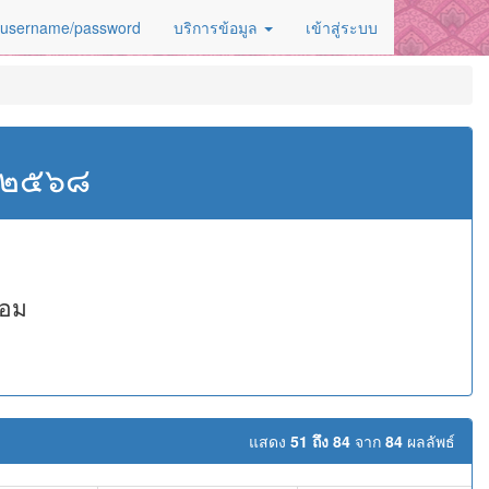
 username/password
บริการข้อมูล
เข้าสู่ระบบ
ศ.๒๕๖๘
หอม
แสดง
51 ถึง 84
จาก
84
ผลลัพธ์