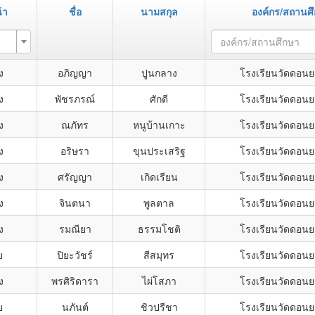
้า
ชื่อ
นามสกุล
องค์กร/สถานศ
องค์กร/สถานศึกษา
ง
อภิญญา
ปูนกลาง
โรงเรียนวัดดอน
ง
พัชรภรณ์
ศักดี
โรงเรียนวัดดอน
ง
ณภัทร
หนูบ้านเกาะ
โรงเรียนวัดดอน
ง
อริษรา
ขุนประเสริฐ
โรงเรียนวัดดอน
ง
ศรัญญา
เกิดเรียน
โรงเรียนวัดดอน
ง
จินตนา
พูลตาล
โรงเรียนวัดดอน
ง
รมณียา
ธรรมโชติ
โรงเรียนวัดดอน
ย
ปิยะวัชร์
สีสมุทร
โรงเรียนวัดดอน
ง
พรศิริดารา
ไผ่โสภา
โรงเรียนวัดดอน
ย
นภันต์
ชิวปรีชา
โรงเรียนวัดดอน