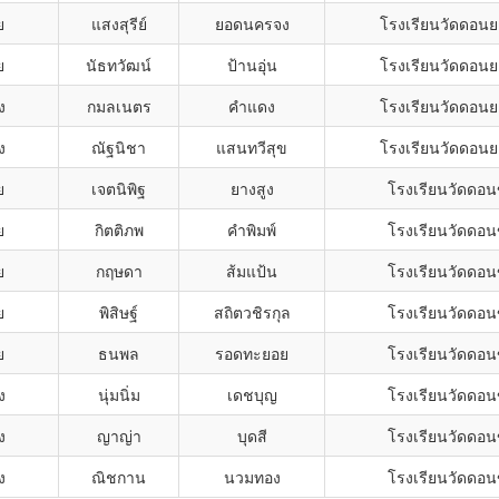
ย
แสงสุรีย์
ยอดนครจง
โรงเรียนวัดดอน
ย
นัธทวัฒน์
ป้านอุ่น
โรงเรียนวัดดอน
ง
กมลเนตร
คำแดง
โรงเรียนวัดดอน
ง
ณัฐนิชา
แสนทวีสุข
โรงเรียนวัดดอน
ย
เจตนิพิฐ
ยางสูง
โรงเรียนวัดดอ
ย
กิตติภพ
คำพิมพ์
โรงเรียนวัดดอ
ย
กฤษดา
ส้มแป้น
โรงเรียนวัดดอ
ย
พิสิษฐ์
สถิตวชิรกุล
โรงเรียนวัดดอ
ย
ธนพล
รอดทะยอย
โรงเรียนวัดดอ
ง
นุ่มนิ่ม
เดชบุญ
โรงเรียนวัดดอ
ง
ญาญ่า
บุดสี
โรงเรียนวัดดอ
ง
ณิชกาน
นวมทอง
โรงเรียนวัดดอ