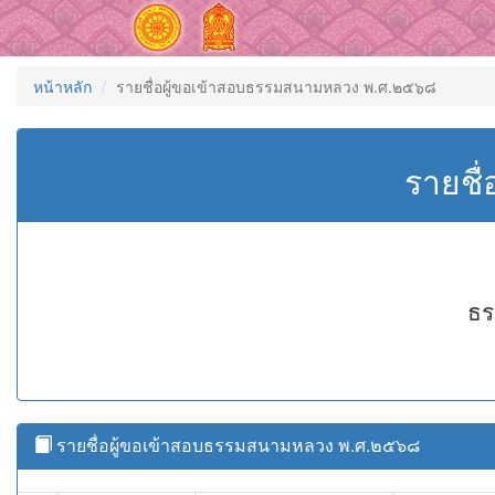
หน้าหลัก
รายชื่อผู้ขอเข้าสอบธรรมสนามหลวง พ.ศ.๒๕๖๘
รายชื
ธร
รายชื่อผู้ขอเข้าสอบธรรมสนามหลวง พ.ศ.๒๕๖๘