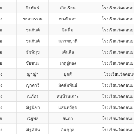
าย
จิรพันธ์
เกิดเรียน
โรงเรียนวัดดอน
ิง
ชนกวรรณ
พ่วงจินดา
โรงเรียนวัดดอน
าย
ชนกันต์
อินนิ่ม
โรงเรียนวัดดอน
าย
ชนกันต์
สภาพญาติ
โรงเรียนวัดดอน
าย
ชัชพิมุข
เต้นลือ
โรงเรียนวัดดอน
าย
ชัยชนะ
เกตุอู่ทอง
โรงเรียนวัดดอน
ิง
ญาญ่า
บุดสี
โรงเรียนวัดดอ
ิง
ญาดาวี
มัคสัมพันธ์
โรงเรียนวัดดอน
ิง
ณภัทร
หนูบ้านเกาะ
โรงเรียนวัดดอน
ิง
ณัฐนิชา
แสนทวีสุข
โรงเรียนวัดดอน
าย
ณัฐพล
อินตา
โรงเรียนวัดดอน
ิง
ณัฐศิลิน
อินชุกุล
โรงเรียนวัดดอน