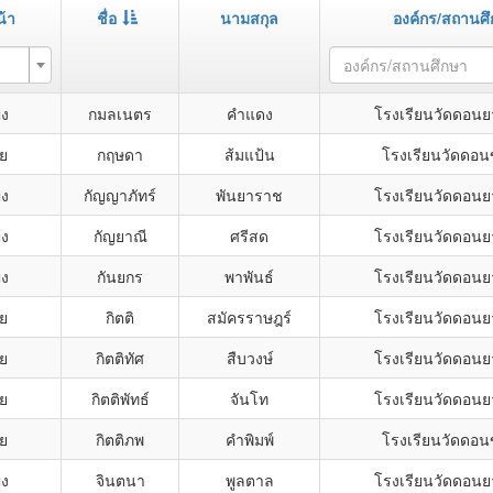
้า
ชื่อ
นามสกุล
องค์กร/สถานศ
องค์กร/สถานศึกษา
ิง
กมลเนตร
คำแดง
โรงเรียนวัดดอน
าย
กฤษดา
ส้มแป้น
โรงเรียนวัดดอ
ิง
กัญญาภัทร์
พันยาราช
โรงเรียนวัดดอน
ิง
กัญยาณี
ศรีสด
โรงเรียนวัดดอน
ิง
กันยกร
พาพันธ์
โรงเรียนวัดดอน
าย
กิตติ
สมัครราษฎร์
โรงเรียนวัดดอน
าย
กิตติทัศ
สืบวงษ์
โรงเรียนวัดดอน
าย
กิตติพัทธ์
จันโท
โรงเรียนวัดดอน
าย
กิตติภพ
คำพิมพ์
โรงเรียนวัดดอ
ิง
จินตนา
พูลตาล
โรงเรียนวัดดอน