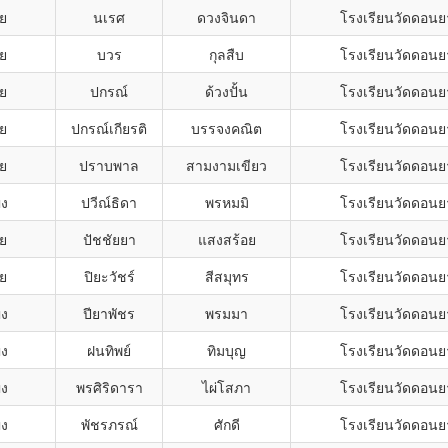
าย
นเรศ
ดวงจินดา
โรงเรียนวัดดอน
าย
บวร
กุลสืบ
โรงเรียนวัดดอน
าย
ปกรณ์
ด้วงปั้น
โรงเรียนวัดดอน
าย
ปกรณ์เกียรติ
บรรจงคณิต
โรงเรียนวัดดอน
าย
ปราบพาล
สามงามเขียว
โรงเรียนวัดดอน
ิง
ปวีณ์ธิดา
พรหมมิ
โรงเรียนวัดดอน
าย
ปัชชัยยา
แสงสร้อย
โรงเรียนวัดดอน
าย
ปิยะวัชร์
สีสมุทร
โรงเรียนวัดดอน
ิง
ปียาพัชร
พรมมา
โรงเรียนวัดดอน
ิง
ฝนทิพย์
ทิมบุญ
โรงเรียนวัดดอน
ิง
พรศิริดารา
ไผ่โสภา
โรงเรียนวัดดอน
ิง
พัชรภรณ์
ศักดี
โรงเรียนวัดดอน