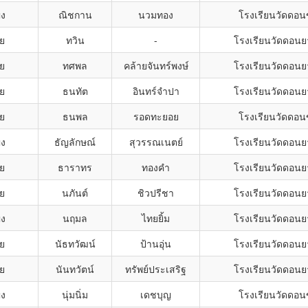
ิง
ณิชกาน
นวมทอง
โรงเรียนวัดดอ
าย
ทวิน
-
โรงเรียนวัดดอน
าย
ทศพล
คล้ายจันทร์พงษ์
โรงเรียนวัดดอน
าย
ธนทัต
อินทร์จำปา
โรงเรียนวัดดอน
าย
ธนพล
รอดทะยอย
โรงเรียนวัดดอ
ิง
ธัญลักษณ์
สุวรรณเนตย์
โรงเรียนวัดดอน
าย
ธาราทร
ทองคำ
โรงเรียนวัดดอน
าย
นภันต์
ชิวปรีชา
โรงเรียนวัดดอน
ิง
นฤมล
ไทยยิ้ม
โรงเรียนวัดดอน
าย
นัธทวัฒน์
ป้านอุ่น
โรงเรียนวัดดอน
าย
นันทวัตน์
ทรัพย์ประเสริฐ
โรงเรียนวัดดอน
ิง
นุ่มนิ่ม
เดชบุญ
โรงเรียนวัดดอ