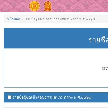
หน้าหลัก
รายชื่อผู้ขอเข้าสอบธรรมสนามหลวง พ.ศ.๒๕๖๘
รายชื
ธร
รายชื่อผู้ขอเข้าสอบธรรมสนามหลวง พ.ศ.๒๕๖๘