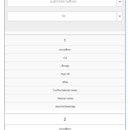
องค์กร/สถานศึกษา
วัด
1
ประถมศึกษา
ป.๕
เด็กหญิง
กัญยาณี
ศรีสด
โรงเรียนวัดดอนยายหอม
วัดดอนยายหอม
คณะจังหวัดนครปฐม
2
ประถมศึกษา