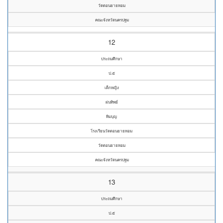
วัดดอนยายหอม
คณะจังหวัดนครปฐม
12
ประถมศึกษา
ป.๕
เด็กหญิง
ฝนทิพย์
ทิมบุญ
โรงเรียนวัดดอนยายหอม
วัดดอนยายหอม
คณะจังหวัดนครปฐม
13
ประถมศึกษา
ป.๕