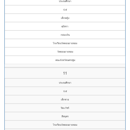
ประถมศึกษา
ป.๕
เด็กหญิง
ศุภิสรา
กล่องเงิน
โรงเรียนวัดดอนยายหอม
วัดดอนยายหอม
คณะจังหวัดนครปฐม
11
ประถมศึกษา
ป.๕
เด็กชาย
ปิยะวัชร์
สีสมุทร
โรงเรียนวัดดอนยายหอม