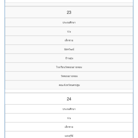
23
ประถมศึกษา
ป.๖
เด็กชาย
นัธทวัฒน์
ป้านอุ่น
โรงเรียนวัดดอนยายหอม
วัดดอนยายหอม
คณะจังหวัดนครปฐม
24
ประถมศึกษา
ป.๖
เด็กชาย
แสงสุรีย์