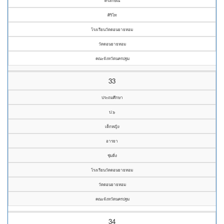
ศิริลักษณ์
ศิริโท
โรงเรียนวัดดอนยายหอม
วัดดอนยายหอม
คณะจังหวัดนครปฐม
33
ประถมศึกษา
ป.๖
เด็กหญิง
อารยา
ชุ่มติ่ง
โรงเรียนวัดดอนยายหอม
วัดดอนยายหอม
คณะจังหวัดนครปฐม
34