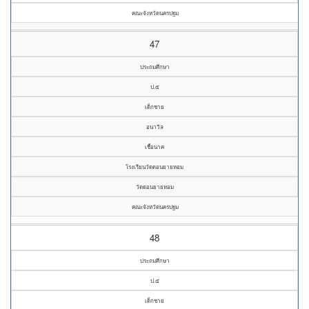
คณะจังหวัดนครปฐม
47
ประถมศึกษา
ป.๕
เด็กชาย
อนาวิล
เชื้อนาค
โรงเรียนวัดดอนยายหอม
วัดดอนยายหอม
คณะจังหวัดนครปฐม
48
ประถมศึกษา
ป.๕
เด็กชาย