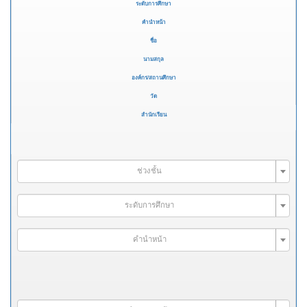
ระดับการศึกษา
คำนำหน้า
ชื่อ
นามสกุล
องค์กร/สถานศึกษา
วัด
สำนักเรียน
ช่วงชั้น
ระดับการศึกษา
คำนำหน้า