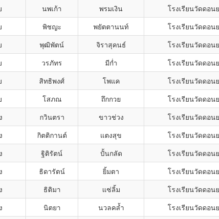
ย
นพเก้า
พรมเงิน
โรงเรียนวัดดอน
ย
พิชญะ
พยัตตานนท์
โรงเรียนวัดดอน
ย
พุฒิพัตน์
จิราสุคนธ์
โรงเรียนวัดดอน
ย
วรภัทร
มีก่ำ
โรงเรียนวัดดอน
ย
สิทธิพงศ์
โพแค
โรงเรียนวัดดอน
ย
โสภณ
ถึกกวย
โรงเรียนวัดดอน
ง
กวินตรา
ขาวช่วง
โรงเรียนวัดดอน
ง
กิตติกานต์
แตงสุข
โรงเรียนวัดดอน
ง
ฐิติรัตน์
ปั้นกลัด
โรงเรียนวัดดอน
ง
ธิดารัตน์
ยิ้มตา
โรงเรียนวัดดอน
ง
ธิติมา
แซ่ลิ้ม
โรงเรียนวัดดอน
ง
นิตยา
นวลคล้ำ
โรงเรียนวัดดอน