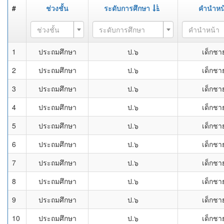
#
ช่วงชั้น
ระดับการศึกษา
คำนำหน
ช่วงชั้น
ระดับการศึกษา
คำนำหน้า
1
ประถมศึกษา
ป.๖
เด็กชา
2
ประถมศึกษา
ป.๖
เด็กชา
3
ประถมศึกษา
ป.๖
เด็กชา
4
ประถมศึกษา
ป.๖
เด็กชา
5
ประถมศึกษา
ป.๖
เด็กชา
6
ประถมศึกษา
ป.๖
เด็กชา
7
ประถมศึกษา
ป.๖
เด็กชา
8
ประถมศึกษา
ป.๖
เด็กชา
9
ประถมศึกษา
ป.๖
เด็กชา
10
ประถมศึกษา
ป.๖
เด็กชา