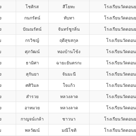
ง
โชติรส
สีโยหะ
โรงเรียนวัดดอน
ง
กนกรัตน์
ทับทา
โรงเรียนวัดดอน
ง
ปัณณรัตน์
จันทร์ชูกลิ่น
โรงเรียนวัดดอน
ย
กรวิชญ์
ฤดีสุขสกุล
โรงเรียนวัดดอ
ย
ศุภวัฒน์
ทองบ้านโข้ง
โรงเรียนวัดดอ
ง
ธามิศา
ฉายะยันตรกะ
โรงเรียนวัดดอ
ง
สุกันยา
จันมะนี
โรงเรียนวัดดอ
ง
ศศิวิมล
ใจแก้ว
โรงเรียนวัดดอ
ง
สำรวย
หลวงลาด
โรงเรียนวัดดอ
ง
อาหมวย
หลวงลาด
โรงเรียนวัดดอ
ง
กาญจน์เกล้า
ชาวนา
โรงเรียนวัดดอน
ย
พลวัฒน์
มณีโชติ
โรงเรียนวัดดอน