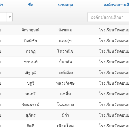
้า
ชื่อ
นามสกุล
องค์กร/สถานศ
องค์กร/สถานศึกษา
ย
จักรกฤษณ์
สังฆะเม
โรงเรียนวัดดอน
ย
กิตติชัย
แตงสุข
โรงเรียนวัดดอน
ย
กรกฎ
โคววณิช
โรงเรียนวัดดอน
ย
ชานนท์
ปั้นกลัด
โรงเรียนวัดดอน
ย
ณัฐวุฒิ
วงค์เมือง
โรงเรียนวัดดอน
ย
ปฐวี
หลวงวิเศษ
โรงเรียนวัดดอน
ย
มนตรี
แซ่ลิ้ม
โรงเรียนวัดดอน
ย
รัตนธรรม์
โนนกลาง
โรงเรียนวัดดอน
ย
สุภัทร
มีก่ำ
โรงเรียนวัดดอน
ย
กิตติ
เนียมโดด
โรงเรียนวัดดอน