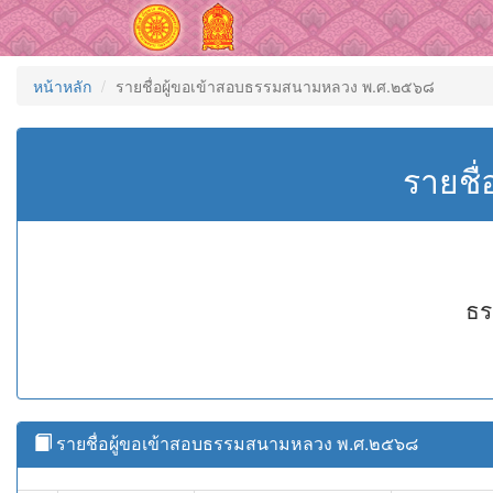
หน้าหลัก
รายชื่อผู้ขอเข้าสอบธรรมสนามหลวง พ.ศ.๒๕๖๘
รายชื
ธร
รายชื่อผู้ขอเข้าสอบธรรมสนามหลวง พ.ศ.๒๕๖๘