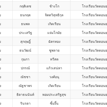
ย
กฤติเดช
ช้างโก
โรงเรียนวัดดอน
ย
ธนกฤต
จิตตวิสุทธิกุล
โรงเรียนวัดดอน
ย
ธนพล
เกิดเรียน
โรงเรียนวัดดอน
ย
ประเสริฐ
แจ่มโกมัย
โรงเรียนวัดดอน
ย
สุกฤษฎิ์
ฉัตรทอง
โรงเรียนวัดดอน
ย
ธนวัฒน์
ชูพลาย
โรงเรียนวัดดอน
ง
กุมภา
ทวีสด
โรงเรียนวัดดอน
ย
ปกรณ์
แก้วเสน่หา
โรงเรียนวัดดอน
ง
ณัชชา
วงศ์อนุ
โรงเรียนวัดดอน
ง
ณัฐชาพร
เกิดเรียน
โรงเรียนวัดดอน
ง
ธิดาธนนันท์
หอมประเสริฐสุข
โรงเรียนวัดดอน
ง
รินรดา
ซิ้มงึ้น
โรงเรียนวัดดอน