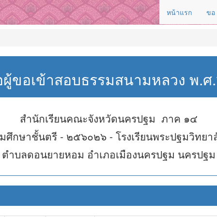
หน้าแรก
ขอ
่อผู้ขอเข้าสอบธรรมสนามหลวง พ.
สำนักเรียนคณะจังหวัดนครปฐม ภาค ๑๔
มศึกษาชั้นตรี - ๒๕๖๐๒๖ - โรงเรียนพระปฐมวิทยาล
ตำบลดอนยายหอม อำเภอเมืองนครปฐม นครปฐม