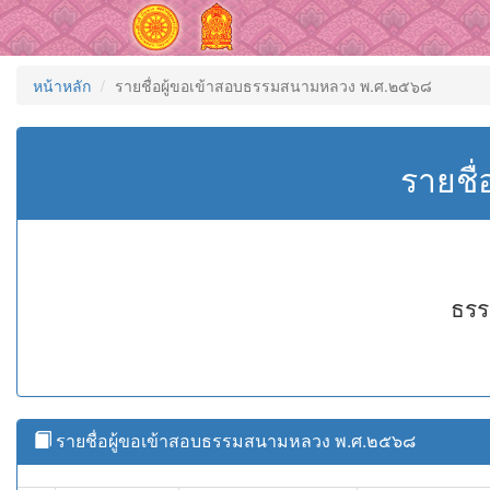
หน้าหลัก
รายชื่อผู้ขอเข้าสอบธรรมสนามหลวง พ.ศ.๒๕๖๘
รายชื
ธรร
รายชื่อผู้ขอเข้าสอบธรรมสนามหลวง พ.ศ.๒๕๖๘