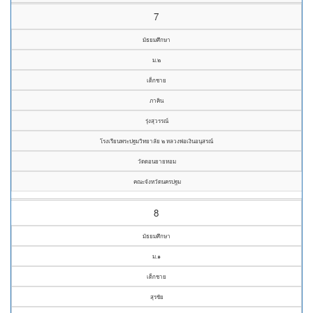
7
มัธยมศึกษา
ม.๒
เด็กชาย
ภาคิน
รุ่งสุวรรณ์
โรงเรียนพระปฐมวิทยาลัย ๒ หลวงพ่อเงินอนุสรณ์
วัดดอนยายหอม
คณะจังหวัดนครปฐม
8
มัธยมศึกษา
ม.๑
เด็กชาย
สุรชัย