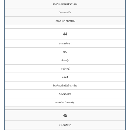
โรงเรียนบ้านไร่ต้นสำโรง
วัดหนองเสือ
คณะจังหวัดนครปฐม
44
ประถมศึกษา
ป.๖
เด็กหญิง
วาลีรัตน์
แจ่มสี
โรงเรียนบ้านไร่ต้นสำโรง
วัดหนองเสือ
คณะจังหวัดนครปฐม
45
ประถมศึกษา