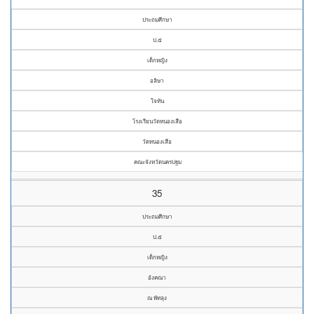
ประถมศึกษา
ป.๕
เด็กหญิง
อลิษา
ใจทัน
โรงเรียนวัดหนองเสือ
วัดหนองเสือ
คณะจังหวัดนครปฐม
35
ประถมศึกษา
ป.๕
เด็กหญิง
อังคณา
ณ พัทลุง