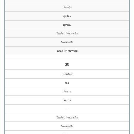
เด็กหญิง
ศุภธิดา
พูลขวัญ
โรงเรียนวัดหนองเสือ
วัดหนองเสือ
คณะจังหวัดนครปฐม
30
ประถมศึกษา
ป.๕
เด็กชาย
สมชาย
-
โรงเรียนวัดหนองเสือ
วัดหนองเสือ