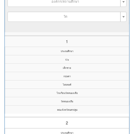
องค์กร/สถานศึกษา
วัด
1
ประถมศึกษา
ป.๖
เด็กชาย
กฤษดา
ไสยพงศ์
โรงเรียนวัดหนองเสือ
วัดหนองเสือ
คณะจังหวัดนครปฐม
2
ประถมศึกษา