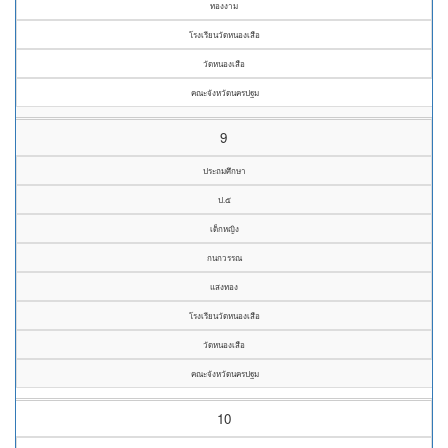
ทองงาม
โรงเรียนวัดหนองเสือ
วัดหนองเสือ
คณะจังหวัดนครปฐม
9
ประถมศึกษา
ป.๕
เด็กหญิง
กนกวรรณ
แสงทอง
โรงเรียนวัดหนองเสือ
วัดหนองเสือ
คณะจังหวัดนครปฐม
10