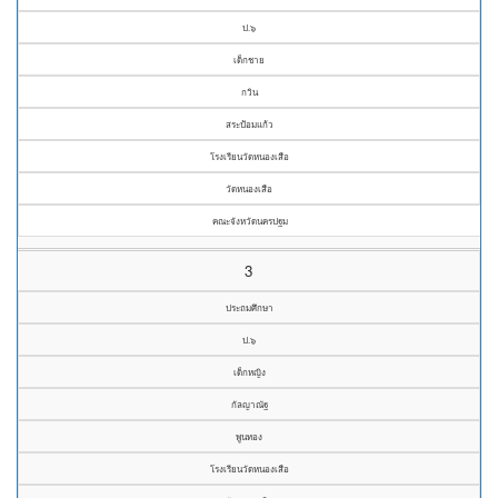
ป.๖
เด็กชาย
กวิน
สระป้อมแก้ว
โรงเรียนวัดหนองเสือ
วัดหนองเสือ
คณะจังหวัดนครปฐม
3
ประถมศึกษา
ป.๖
เด็กหญิง
กัลญาณัฐ
พูนทอง
โรงเรียนวัดหนองเสือ