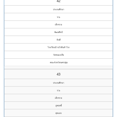
42
ประถมศึกษา
ป.๖
เด็กชาย
พัฒนศิลป์
ยินดี
โรงเรียนบ้านไร่ต้นสำโรง
วัดหนองเสือ
คณะจังหวัดนครปฐม
43
ประถมศึกษา
ป.๖
เด็กชาย
ภูทฤทธิ์
สุดแสง