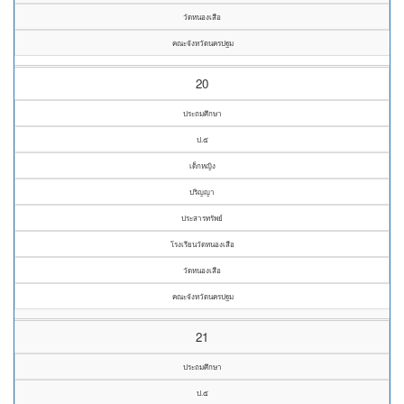
วัดหนองเสือ
คณะจังหวัดนครปฐม
20
ประถมศึกษา
ป.๕
เด็กหญิง
ปริญญา
ประสารทรัพย์
โรงเรียนวัดหนองเสือ
วัดหนองเสือ
คณะจังหวัดนครปฐม
21
ประถมศึกษา
ป.๕