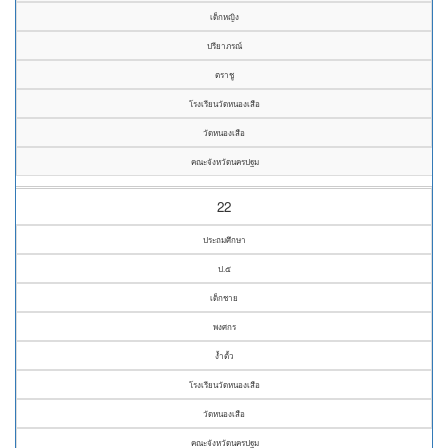
เด็กหญิง
ปรียาภรณ์
ตราชู
โรงเรียนวัดหนองเสือ
วัดหนองเสือ
คณะจังหวัดนครปฐม
22
ประถมศึกษา
ป.๕
เด็กชาย
พงศกร
ง้ำตั้ว
โรงเรียนวัดหนองเสือ
วัดหนองเสือ
คณะจังหวัดนครปฐม