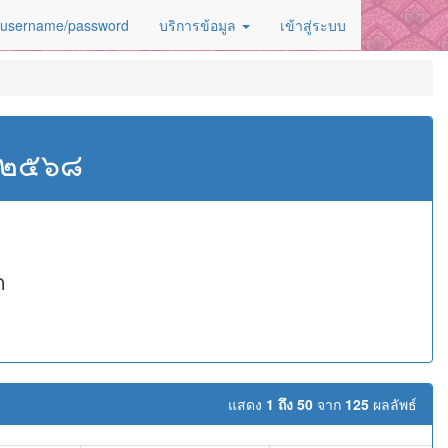
 username/password
บริการข้อมูล
เข้าสู่ระบบ
ศ.๒๕๖๘
ด
แสดง
1 ถึง 50
จาก
125
ผลลัพธ์