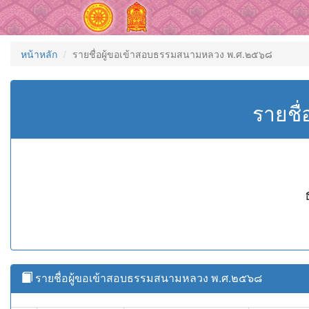
หน้าหลัก
รายชื่อผู้ขอเข้าสอบธรรมสนามหลวง พ.ศ.๒๕๖๘
รายชื
รายชื่อผู้ขอเข้าสอบธรรมสนามหลวง พ.ศ.๒๕๖๘