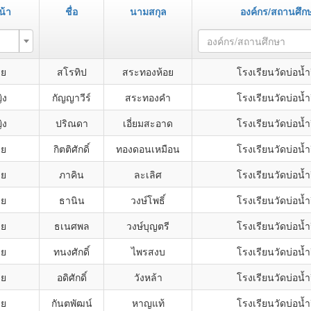
้า
ชื่อ
นามสกุล
องค์กร/สถานศึก
องค์กร/สถานศึกษา
าย
สโรทิป
สระทองห้อย
โรงเรียนวัดบ่อน้ำ
ิง
กัญญาวีร์
สระทองคำ
โรงเรียนวัดบ่อน้ำ
ิง
ปริณดา
เอี่ยมสะอาด
โรงเรียนวัดบ่อน้ำ
าย
กิตติศักดิ์
ทองดอนเหมือน
โรงเรียนวัดบ่อน้ำ
าย
ภาคิน
ละเลิศ
โรงเรียนวัดบ่อน้ำ
าย
ธานิน
วงษ์โพธิ์
โรงเรียนวัดบ่อน้ำ
าย
ธเนศพล
วงษ์บุญตรี
โรงเรียนวัดบ่อน้ำ
าย
ทนงศักดิ์
ไพรสงบ
โรงเรียนวัดบ่อน้ำ
าย
อดิศักดิ์
วังหล้า
โรงเรียนวัดบ่อน้ำ
าย
กันตพัฒน์
หาญแท้
โรงเรียนวัดบ่อน้ำ