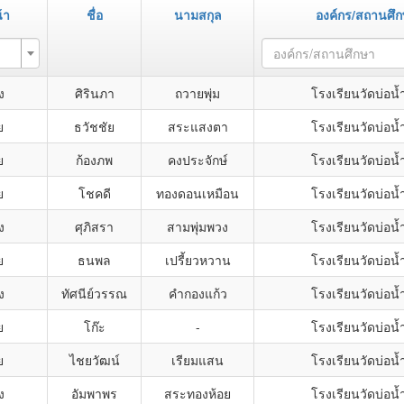
้า
ชื่อ
นามสกุล
องค์กร/สถานศึ
องค์กร/สถานศึกษา
ง
ศิรินภา
ถวายพุ่ม
โรงเรียนวัดบ่อน้
ย
ธวัชชัย
สระแสงตา
โรงเรียนวัดบ่อน้
ย
ก้องภพ
คงประจักษ์
โรงเรียนวัดบ่อน้
ย
โชคดี
ทองดอนเหมือน
โรงเรียนวัดบ่อน้
ง
ศุภิสรา
สามพุ่มพวง
โรงเรียนวัดบ่อน้
ย
ธนพล
เปรี้ยวหวาน
โรงเรียนวัดบ่อน้
ง
ทัศนีย์วรรณ
คำกองแก้ว
โรงเรียนวัดบ่อน้
ย
โก๊ะ
-
โรงเรียนวัดบ่อน้
ย
ไชยวัฒน์
เรียมแสน
โรงเรียนวัดบ่อน้
ง
อัมพาพร
สระทองห้อย
โรงเรียนวัดบ่อน้