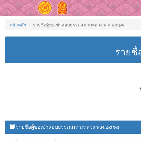
หน้าหลัก
รายชื่อผู้ขอเข้าสอบธรรมสนามหลวง พ.ศ.๒๕๖๘
รายชื
รายชื่อผู้ขอเข้าสอบธรรมสนามหลวง พ.ศ.๒๕๖๘