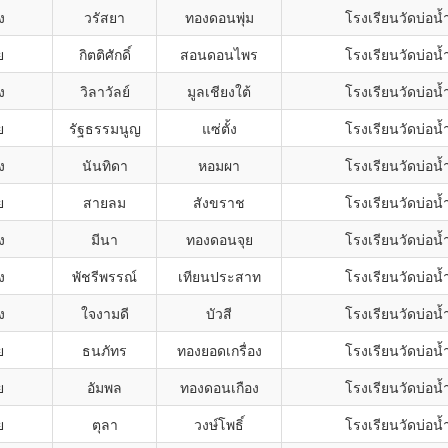
ง
วรัสยา
ทองดอนพุ่ม
โรงเรียนวัดบ่อน้
ย
กิตติศักดิ์
สอนดอนไพร
โรงเรียนวัดบ่อน้
ง
วิลาวัลย์
มูลเชียงใต้
โรงเรียนวัดบ่อน้
ย
รัฐธรรมนูญ
แซ่ตั้ง
โรงเรียนวัดบ่อน้
ง
นันทิดา
หอมผา
โรงเรียนวัดบ่อน้
ย
สายลม
สังขราช
โรงเรียนวัดบ่อน้
ง
มีนา
ทองดอนจุย
โรงเรียนวัดบ่อน้
ง
พัชรีพรรณ์
เทียนประสาท
โรงเรียนวัดบ่อน้
ง
ใจงามดี
บัวสี
โรงเรียนวัดบ่อน้
ย
ธนภัทร
ทองยอดเกรื่อง
โรงเรียนวัดบ่อน้
ย
อัมพล
ทองดอนเกือง
โรงเรียนวัดบ่อน้
ย
ตุลา
วงษ์โพธิ์
โรงเรียนวัดบ่อน้