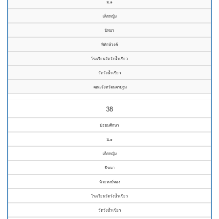
ม.๑
เด็กหญิง
ปัทมา
พิทักษ์วงค์
โรงเรียนวัดวังน้ำเขียว
วัดวังน้ำเขียว
คณะจังหวัดนครปฐม
38
มัธยมศึกษา
ม.๑
เด็กหญิง
ธีรณา
ห้วยหงษ์ทอง
โรงเรียนวัดวังน้ำเขียว
วัดวังน้ำเขียว