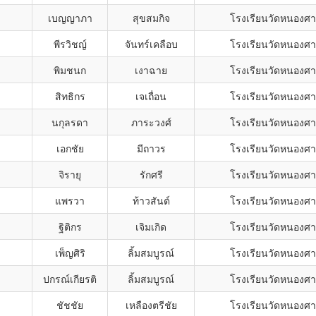
เบญญาภา
สุขสมกิจ
โรงเรียนวัดหนองศ
พีรวิชญ์
จันทร์เคลือบ
โรงเรียนวัดหนองศ
พิมชนก
เงาฉาย
โรงเรียนวัดหนองศ
สิทธิกร
เจเถื่อน
โรงเรียนวัดหนองศ
นกุลรดา
ภาระวงศ์
โรงเรียนวัดหนองศ
เอกชัย
มีถาวร
โรงเรียนวัดหนองศ
จิรายุ
รักศรี
โรงเรียนวัดหนองศ
แพรวา
ท้าวสันต์
โรงเรียนวัดหนองศ
ฐิติกร
เจิมเกิด
โรงเรียนวัดหนองศ
เพ็ญศิริ
ลิ้มสมบูรณ์
โรงเรียนวัดหนองศ
ปกรณ์เกียรติ
ลิ้มสมบูรณ์
โรงเรียนวัดหนองศ
ชัชชัย
เหลืองตรีชัย
โรงเรียนวัดหนองศ