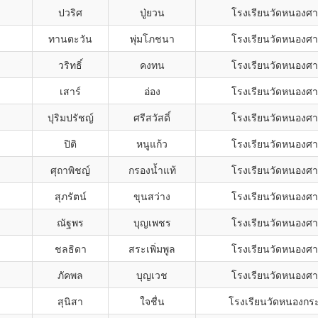
ปวริศ
ปู่ยวน
โรงเรียนวัดหนองศ
ทานตะวัน
พุ่มโภชนา
โรงเรียนวัดหนองศ
วริทธิ์
คงทน
โรงเรียนวัดหนองศ
เสาร์
อ่อง
โรงเรียนวัดหนองศ
ปุริมปรัชญ์
ศรีสวัสดิ์
โรงเรียนวัดหนองศ
ปิติ
หนูแก้ว
โรงเรียนวัดหนองศ
ศุถาพิชญ์
กรองน้ำแท้
โรงเรียนวัดหนองศ
สุภรัตน์
ขุนสว่าง
โรงเรียนวัดหนองศ
ณัฐพร
บุญเพชร
โรงเรียนวัดหนองศ
ชลธิดา
สระเพิ่มพูล
โรงเรียนวัดหนองศ
ภัคพล
บุญเวช
โรงเรียนวัดหนองศ
สุนิสา
ใจชื่น
โรงเรียนวัดหนองกระ