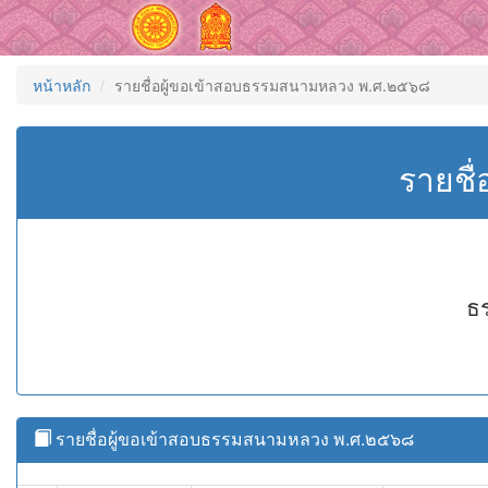
หน้าหลัก
รายชื่อผู้ขอเข้าสอบธรรมสนามหลวง พ.ศ.๒๕๖๘
รายชื
ธ
รายชื่อผู้ขอเข้าสอบธรรมสนามหลวง พ.ศ.๒๕๖๘