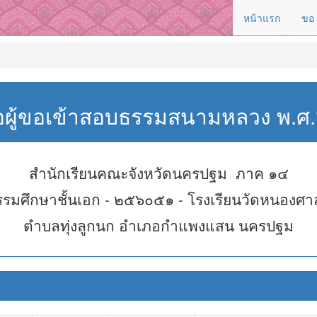
หน้าแรก
ขอ
่อผู้ขอเข้าสอบธรรมสนามหลวง พ.
สำนักเรียนคณะจังหวัดนครปฐม ภาค ๑๔
รรมศึกษาชั้นเอก - ๒๕๖๐๕๑ - โรงเรียนวัดหนองศา
ตำบลทุ่งลูกนก อำเภอกำแพงแสน นครปฐม