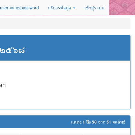
 username/password
บริการข้อมูล
เข้าสู่ระบบ
ศ.๒๕๖๘
ลา
แสดง
1 ถึง 50
จาก
51
ผลลัพธ์