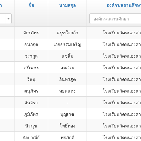
า
ชื่อ
นามสกุล
องค์กร/สถานศึกษ
องค์กร/สถานศึกษา
จักรภัทร
ครุฑใจกล้า
โรงเรียนวัดหนองศ
ธนกฤต
เอกธรรมเจริญ
โรงเรียนวัดหนองศ
วรากูล
แซ่ลิ้ม
โรงเรียนวัดหนองศ
ตรีเพชร
สมส่วน
โรงเรียนวัดหนองศ
วิษนุ
อินทรสูต
โรงเรียนวัดหนองศ
ตนุภัทร
หยุนแดง
โรงเรียนวัดหนองศ
จันจิรา
-
โรงเรียนวัดหนองศ
ภูมิภัทร
บุญเวช
โรงเรียนวัดหนองศ
นีรนุช
โพธิ์ทอง
โรงเรียนวัดหนองศ
กัลยาณีย์
พรภักดี
โรงเรียนวัดหนองศ