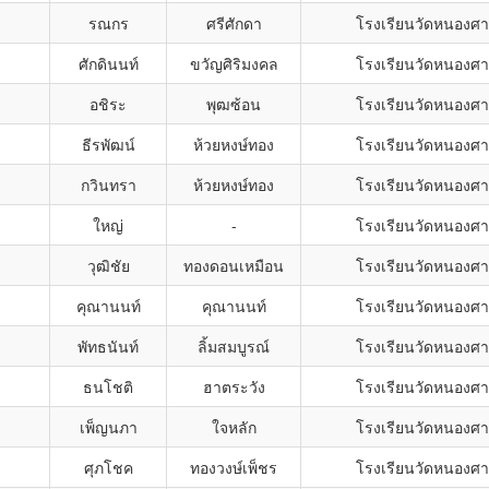
รณกร
ศรีศักดา
โรงเรียนวัดหนองศ
ศักดินนท์
ขวัญศิริมงคล
โรงเรียนวัดหนองศ
อชิระ
พุฒซ้อน
โรงเรียนวัดหนองศ
ธีรพัฒน์
ห้วยหงษ์ทอง
โรงเรียนวัดหนองศ
กวินทรา
ห้วยหงษ์ทอง
โรงเรียนวัดหนองศ
ใหญ่
-
โรงเรียนวัดหนองศ
วุฒิชัย
ทองดอนเหมือน
โรงเรียนวัดหนองศ
คุณานนท์
คุณานนท์
โรงเรียนวัดหนองศ
พัทธนันท์
ลิ้มสมบูรณ์
โรงเรียนวัดหนองศ
ธนโชติ
ฮาตระวัง
โรงเรียนวัดหนองศ
เพ็ญนภา
ใจหลัก
โรงเรียนวัดหนองศ
ศุภโชค
ทองวงษ์เพ็ชร
โรงเรียนวัดหนองศ