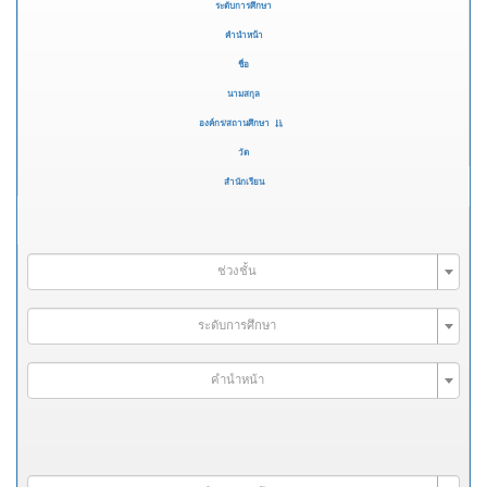
ระดับการศึกษา
คำนำหน้า
ชื่อ
นามสกุล
องค์กร/สถานศึกษา
วัด
สำนักเรียน
ช่วงชั้น
ระดับการศึกษา
คำนำหน้า