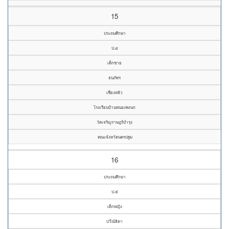
15
ประถมศึกษา
ป.๔
เด็กชาย
ธนภัทร
เซี่ยงหลิว
โรงเรียนบ้านหนองพงนก
วัดเจริญราษฎร์บำรุง
คณะจังหวัดนครปฐม
16
ประถมศึกษา
ป.๕
เด็กหญิง
ปวีณ์ธิดา