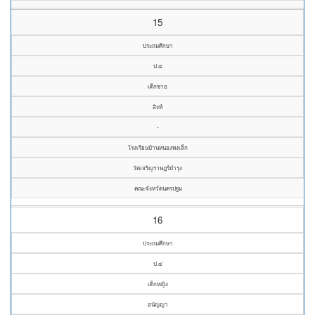
15
ประถมศึกษา
ป.๔
เด็กชาย
สิงห์
-
โรงเรียนบ้านหนองพงเล็ก
วัดเจริญราษฎร์บำรุง
คณะจังหวัดนครปฐม
16
ประถมศึกษา
ป.๔
เด็กหญิง
อนัญญา