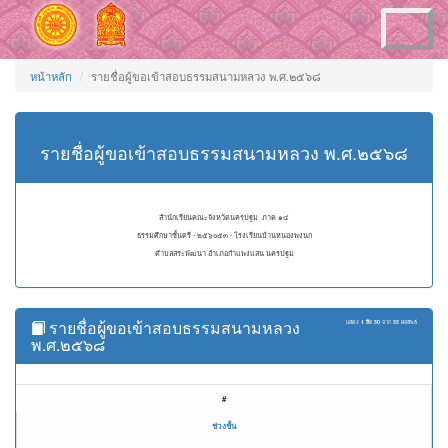
Toggle
navigation
หน้าหลัก
รายชื่อผู้ขอเข้าสอบธรรมสนามหลวง พ.ศ.๒๕๖๘
รายชื่อผู้ขอเข้าสอบธรรมสนามหลวง พ.ศ.๒๕๖๘
สำนักเรียนคณะจังหวัดนครปฐม ภาค ๑๔
ธรรมศึกษาชั้นตรี - ๒๕๖๐๕๓ - โรงเรียนบ้านหนองพงนก
ตำบลสระพัฒนา อำเภอกำแพงแสน นครปฐม
รายชื่อผู้ขอเข้าสอบธรรมสนามหลวง
แสดง
1 ถึง 50
จาก
55
ผลลัพธ์
พ.ศ.๒๕๖๘
#
ช่วงชั้น