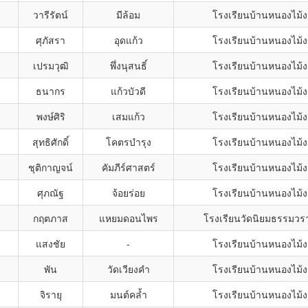
วารีรัตน์
มีล้อม
โรงเรียนบ้านหนองไม้
ศุภัสรา
อุดแก้ว
โรงเรียนบ้านหนองไม้
เปรมวุฒิ
พึ่งนุสนธิ์
โรงเรียนบ้านหนองไม้
ธนากร
แก้วบัวดี
โรงเรียนบ้านหนองไม้
พงษ์ศิริ
เสมแก้ว
โรงเรียนบ้านหนองไม้
สุทธิศักดิ์
โคตรบำรุง
โรงเรียนบ้านหนองไม้
ชุติกาญจน์
คัมภีร์ศาสตร์
โรงเรียนบ้านหนองไม้
ศุภณัฐ
จ้อยร่อย
โรงเรียนบ้านหนองไม้
กฤตภาส
แหยมดอนไพร
โรงเรียนวัดนิยมธรรมว
แสงชัย
-
โรงเรียนบ้านหนองไม้
พัน
วัดเวียงคำ
โรงเรียนบ้านหนองไม้
จิรายุ
มนต์คล้ำ
โรงเรียนบ้านหนองไม้