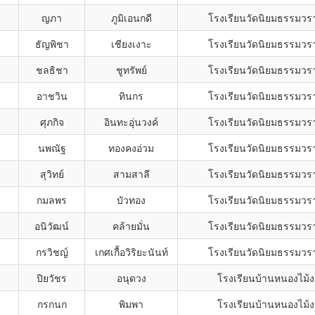
ญภา
ภูมิเอนกดี
โรงเรียนวัดนิยมธรรมว
ธัญพิชา
เชียงเงาะ
โรงเรียนวัดนิยมธรรมว
ชลธิชา
ชูทรัพย์
โรงเรียนวัดนิยมธรรมว
อาชวิน
ทินกร
โรงเรียนวัดนิยมธรรมว
ศุภกิจ
อินทะอุ่นวงค์
โรงเรียนวัดนิยมธรรมว
นพณัฐ
ทองคงอ่วม
โรงเรียนวัดนิยมธรรมว
สุวิทย์
สามสาลี
โรงเรียนวัดนิยมธรรมว
กมลพร
บัวทอง
โรงเรียนวัดนิยมธรรมว
อนิวัฒน์
คล้ายมั่น
โรงเรียนวัดนิยมธรรมว
กรวิชญ์
เกศเกื้อวิริยะนันท์
โรงเรียนวัดนิยมธรรมว
ปิยวัชร
อนุดวง
โรงเรียนบ้านหนองไม้
กรกนก
พิมพา
โรงเรียนบ้านหนองไม้