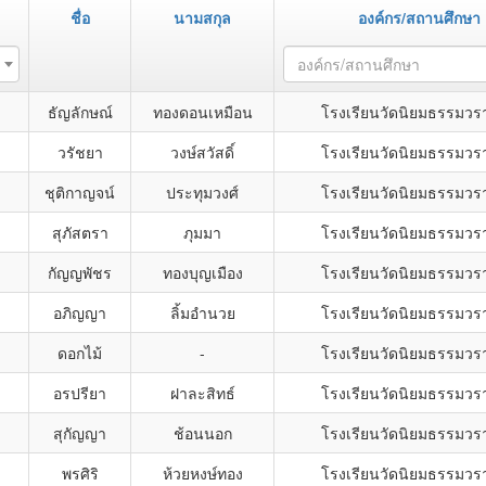
ชื่อ
นามสกุล
องค์กร/สถานศึกษา
องค์กร/สถานศึกษา
ธัญลักษณ์
ทองดอนเหมือน
โรงเรียนวัดนิยมธรรมว
วรัชยา
วงษ์สวัสดิ์
โรงเรียนวัดนิยมธรรมว
ชุติกาญจน์
ประทุมวงศ์
โรงเรียนวัดนิยมธรรมว
สุภัสตรา
ภุมมา
โรงเรียนวัดนิยมธรรมว
กัญญพัชร
ทองบุญเมือง
โรงเรียนวัดนิยมธรรมว
อภิญญา
ลิ้มอำนวย
โรงเรียนวัดนิยมธรรมว
ดอกไม้
-
โรงเรียนวัดนิยมธรรมว
อรปรียา
ฝาละสิทธ์
โรงเรียนวัดนิยมธรรมว
สุกัญญา
ช้อนนอก
โรงเรียนวัดนิยมธรรมว
พรศิริ
ห้วยหงษ์ทอง
โรงเรียนวัดนิยมธรรมว