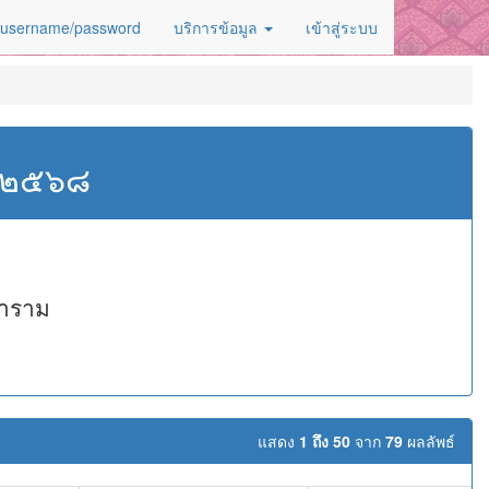
 username/password
บริการข้อมูล
เข้าสู่ระบบ
ศ.๒๕๖๘
ราราม
แสดง
1 ถึง 50
จาก
79
ผลลัพธ์