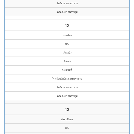
วัดนิยมธรรมวราราม
คณะจังหวัดนครปฐม
12
ประถมศึกษา
ป.๖
เด็กหญิง
พัชรพร
วงษ์สวัสดิ์
โรงเรียนวัดนิยมธรรมวราราม
วัดนิยมธรรมวราราม
คณะจังหวัดนครปฐม
13
มัธยมศึกษา
ม.๒