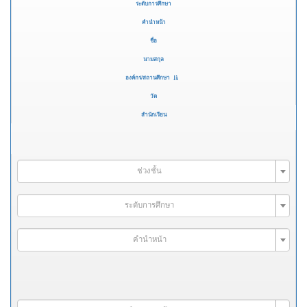
ระดับการศึกษา
คำนำหน้า
ชื่อ
นามสกุล
องค์กร/สถานศึกษา
วัด
สำนักเรียน
ช่วงชั้น
ระดับการศึกษา
คำนำหน้า