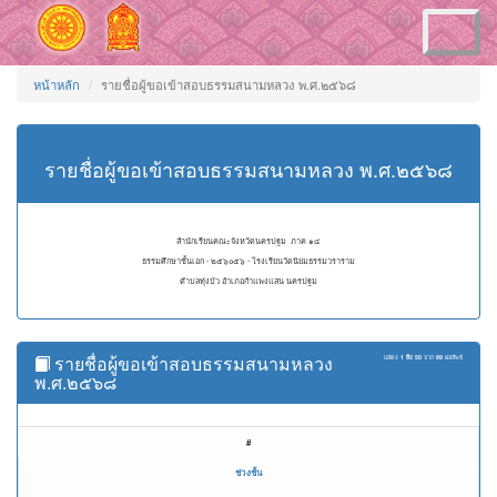
Toggle
navigation
หน้าหลัก
รายชื่อผู้ขอเข้าสอบธรรมสนามหลวง พ.ศ.๒๕๖๘
รายชื่อผู้ขอเข้าสอบธรรมสนามหลวง พ.ศ.๒๕๖๘
สำนักเรียนคณะจังหวัดนครปฐม ภาค ๑๔
ธรรมศึกษาชั้นเอก - ๒๕๖๐๕๖ - โรงเรียนวัดนิยมธรรมวราราม
ตำบลทุ่งบัว อำเภอกำแพงแสน นครปฐม
รายชื่อผู้ขอเข้าสอบธรรมสนามหลวง
แสดง
1 ถึง 50
จาก
89
ผลลัพธ์
พ.ศ.๒๕๖๘
#
ช่วงชั้น