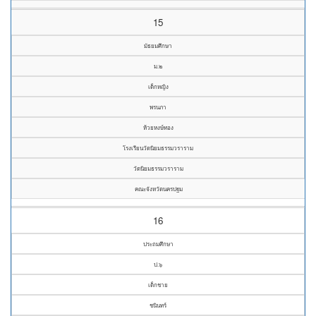
15
มัธยมศึกษา
ม.๒
เด็กหญิง
พรนภา
ห้วยหงษ์ทอง
โรงเรียนวัดนิยมธรรมวราราม
วัดนิยมธรรมวราราม
คณะจังหวัดนครปฐม
16
ประถมศึกษา
ป.๖
เด็กชาย
ชนินทร์