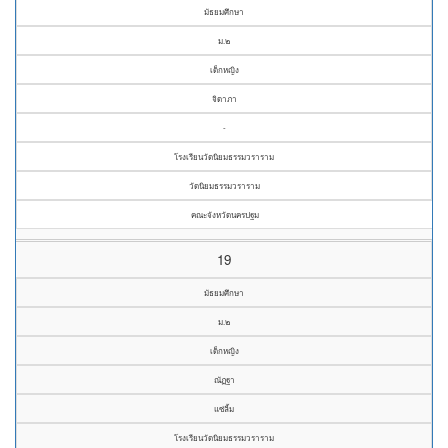
มัธยมศึกษา
ม.๒
เด็กหญิง
จิดาภา
-
โรงเรียนวัดนิยมธรรมวราราม
วัดนิยมธรรมวราราม
คณะจังหวัดนครปฐม
19
มัธยมศึกษา
ม.๒
เด็กหญิง
ณัฏฐา
แซ่ลิ้ม
โรงเรียนวัดนิยมธรรมวราราม