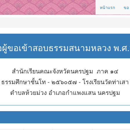
หน้าแรก
ขอ
่อผู้ขอเข้าสอบธรรมสนามหลวง พ.
สำนักเรียนคณะจังหวัดนครปฐม ภาค ๑๔
ธรรมศึกษาชั้นโท - ๒๕๖๐๕๗ - โรงเรียนวัดท่าเสา
ตำบลห้วยม่วง อำเภอกำแพงแสน นครปฐม