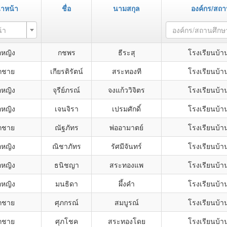
ำหน้า
ชื่อ
นามสกุล
องค์กร/สถา
้า
องค์กร/สถานศึกษ
กหญิง
กชพร
ธีระสุ
โรงเรียนบ้า
็กชาย
เกียรติรัตน์
สระทองที
โรงเรียนบ้า
กหญิง
จุรีย์ภรณ์
จงแก้ววิจิตร
โรงเรียนบ้า
กหญิง
เจนจิรา
เปรมศักดิ์
โรงเรียนบ้า
็กชาย
ณัฐภัทร
พ่ออามาตย์
โรงเรียนบ้า
กหญิง
ณิชาภัทร
รัศมีจันทร์
โรงเรียนบ้า
กหญิง
ธนิชญา
สระทองแพ
โรงเรียนบ้า
กหญิง
มนธิดา
ผึ้งคำ
โรงเรียนบ้า
็กชาย
ศุภกรณ์
สมบูรณ์
โรงเรียนบ้า
็กชาย
ศุภโชค
สระทองโดย
โรงเรียนบ้า