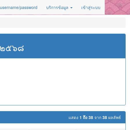
 username/password
บริการข้อมูล
เข้าสู่ระบบ
ศ.๒๕๖๘
แสดง
1 ถึง 38
จาก
38
ผลลัพธ์