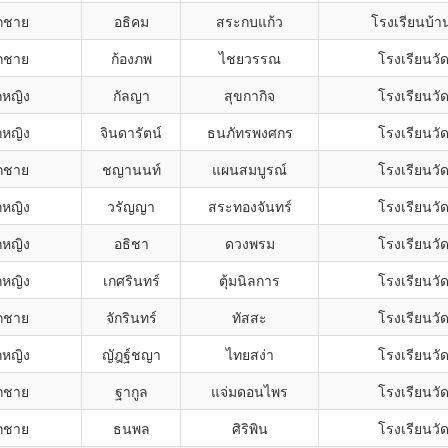
็กชาย
อธิคม
สระกบแก้ว
โรงเรียนบ้า
็กชาย
ก้องภพ
ไชยวรรณ
โรงเรียนวั
กหญิง
กัลญา
สุขกากิจ
โรงเรียนวั
กหญิง
จินดารัตน์
ธนภัทรพงศกร
โรงเรียนวั
็กชาย
ชญานนท์
แผนสมบูรณ์
โรงเรียนวั
กหญิง
วรัญญา
สระทองจันทร์
โรงเรียนวั
กหญิง
อธิชา
ดวงพรม
โรงเรียนวั
กหญิง
เกศรินทร์
ตุ้มนิลการ
โรงเรียนวั
็กชาย
จักรินทร์
ทัสสะ
โรงเรียนวั
กหญิง
ญัฎฐ์ชญา
ไทยสง่า
โรงเรียนวั
็กชาย
ฐากูล
แจ่มดอนไพร
โรงเรียนวั
็กชาย
ธนพล
ศิริพิน
โรงเรียนวั