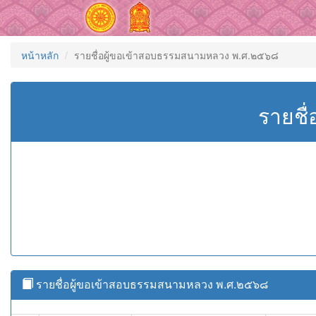
หน้าหลัก
รายชื่อผู้ขอเข้าสอบธรรมสนามหลวง พ.ศ.๒๕๖๘
รายชื
รายชื่อผู้ขอเข้าสอบธรรมสนามหลวง พ.ศ.๒๕๖๘