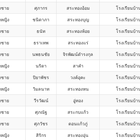
็กชาย
ศุภากร
สระทองอ้อม
โรงเรียนบ้า
กหญิง
ชนิดาภา
สระทองบุญ
โรงเรียนบ้า
็กชาย
ธนัท
สระทองห้อย
โรงเรียนบ้า
็กชาย
ธราเทพ
สระทองแร่
โรงเรียนบ้า
็กชาย
นพธนชัย
จิรพัฒน์ดำรงกุล
โรงเรียนบ้า
กหญิง
นริดา
สาคำ
โรงเรียนบ้า
็กชาย
ปิยาพัชร
วงค์อุคะ
โรงเรียนบ้า
กหญิง
วิมลนาท
สระทองหน
โรงเรียนบ้า
็กชาย
วีรวัฒน์
อู่ทอง
โรงเรียนบ้า
็กชาย
ศุภณัฐ
สระกบแก้ว
โรงเรียนบ้า
็กชาย
ศุภวัชร
ดอนแก้วภู่
โรงเรียนบ้า
กหญิง
สิริกร
สระทองอุ่น
โรงเรียนบ้า