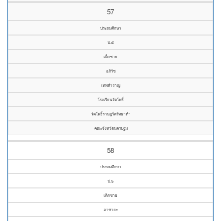
57
ประถมศึกษา
ป.๕
เด็กชาย
อภิรัช
เทพสำราญ
โรงเรียนวัดโพธิ์
วัดโพธิ์ราษฎร์ศรัทธาทำ
คณะจังหวัดนครปฐม
58
ประถมศึกษา
ป.๖
เด็กชาย
อาซายะ