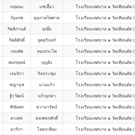
กฤษณะ
แซ่เอี้ยว
โรงเรียนเทศบาล ๑ วัดเทียนดัด
ก้องภพ
ดุลภาคไพศาล
โรงเรียนเทศบาล ๑ วัดเทียนดัด
กิตติกานต์
อกผึ่ง
โรงเรียนเทศบาล ๑ วัดเทียนดัด
กิตติศักดิ์
อุตสุรินทร์
โรงเรียนเทศบาล ๑ วัดเทียนดัด
เขมทัต
ทองประไพ
โรงเรียนเทศบาล ๑ วัดเทียนดัด
คมกฤษณ์
บุญยัง
โรงเรียนเทศบาล ๑ วัดเทียนดัด
เจนจิรา
กิจประชุม
โรงเรียนเทศบาล ๑ วัดเทียนดัด
ชญานุช
นามแก้ว
โรงเรียนเทศบาล ๑ วัดเทียนดัด
ฐิรวัฒน์
แก้วมุกดา
โรงเรียนเทศบาล ๑ วัดเทียนดัด
ฑิฆัมพร
ชวาลารัตน์
โรงเรียนเทศบาล ๑ วัดเทียนดัด
ดวงพร
คงเพชรศักดิ์
โรงเรียนเทศบาล ๑ วัดเทียนดัด
ดาริกา
โคตรเทียม
โรงเรียนเทศบาล ๑ วัดเทียนดัด