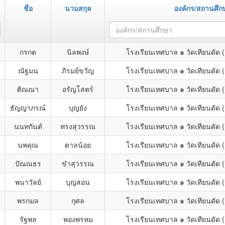
ชื่อ
นามสกุล
องค์กร/สถานศึก
องค์กร/สถานศึกษา
กรกต
นิลพงษ์
โรงเรียนเทศบาล ๑ วัดเทียนดัด
ณัฐมน
ภิรมย์ขวัญ
โรงเรียนเทศบาล ๑ วัดเทียนดัด
ติณณา
อรัญโสตร์
โรงเรียนเทศบาล ๑ วัดเทียนดัด
ธัญญาภรณ์
บุญยัง
โรงเรียนเทศบาล ๑ วัดเทียนดัด
นนทกันต์
ทรงสุวรรณ
โรงเรียนเทศบาล ๑ วัดเทียนดัด
นพคุณ
ตาลน้อย
โรงเรียนเทศบาล ๑ วัดเทียนดัด
ปัณณธร
ขำสุวรรณ
โรงเรียนเทศบาล ๑ วัดเทียนดัด
พนาวัลย์
บุญสอน
โรงเรียนเทศบาล ๑ วัดเทียนดัด
พรกมล
กุศล
โรงเรียนเทศบาล ๑ วัดเทียนดัด
รัฐพล
พองพรหม
โรงเรียนเทศบาล ๑ วัดเทียนดัด