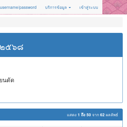
 username/password
บริการข้อมูล
เข้าสู่ระบบ
ศ.๒๕๖๘
ียนดัด
แสดง
1 ถึง 50
จาก
62
ผลลัพธ์