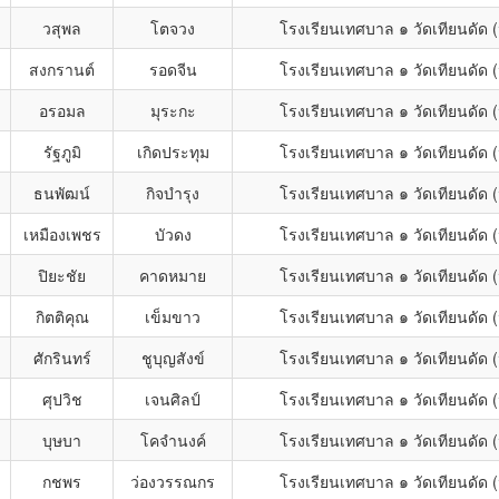
วสุพล
โตจวง
โรงเรียนเทศบาล ๑ วัดเทียนดัด
สงกรานต์
รอดจีน
โรงเรียนเทศบาล ๑ วัดเทียนดัด
อรอมล
มุระกะ
โรงเรียนเทศบาล ๑ วัดเทียนดัด
รัฐภูมิ
เกิดประทุม
โรงเรียนเทศบาล ๑ วัดเทียนดัด
ธนพัฒน์
กิจบำรุง
โรงเรียนเทศบาล ๑ วัดเทียนดัด
เหมืองเพชร
บัวดง
โรงเรียนเทศบาล ๑ วัดเทียนดัด
ปิยะชัย
คาดหมาย
โรงเรียนเทศบาล ๑ วัดเทียนดัด
กิตติคุณ
เข็มขาว
โรงเรียนเทศบาล ๑ วัดเทียนดัด
ศักรินทร์
ชูบุญสังข์
โรงเรียนเทศบาล ๑ วัดเทียนดัด
ศุปวิช
เจนศิลป์
โรงเรียนเทศบาล ๑ วัดเทียนดัด
บุษบา
โคจำนงค์
โรงเรียนเทศบาล ๑ วัดเทียนดัด
กชพร
ว่องวรรณกร
โรงเรียนเทศบาล ๑ วัดเทียนดัด