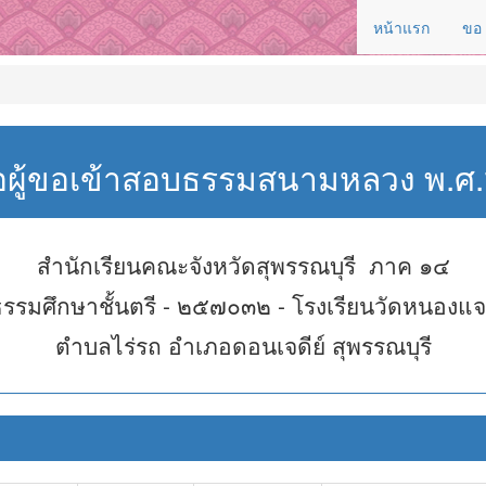
หน้าแรก
ขอ
่อผู้ขอเข้าสอบธรรมสนามหลวง พ.
สำนักเรียนคณะจังหวัดสุพรรณบุรี ภาค ๑๔
ธรรมศึกษาชั้นตรี - ๒๕๗๐๓๒ - โรงเรียนวัดหนองแจ
ตำบลไร่รถ อำเภอดอนเจดีย์ สุพรรณบุรี