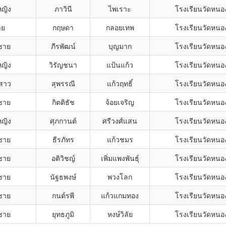
หญิง
ภาวินี
ไพเราะ
โรงเรียนวัดหนอ
าย
กฤษดา
กลอยเทพ
โรงเรียนวัดหนอ
ชาย
ภีรพัฒน์
บุญมาก
โรงเรียนวัดหนอ
หญิง
วิรัญชนา
แป้นแก้ว
โรงเรียนวัดหนอ
สาว
สุพรรณี
แก้วฤทธิ์
โรงเรียนวัดหนอ
ชาย
กิตติธัช
จ้อยเจริญ
โรงเรียนวัดหนอ
หญิง
ศุภกานต์
ศรีวงศ์แสน
โรงเรียนวัดหนอ
ชาย
ธีรภัทร
แก้วชมร
โรงเรียนวัดหนอ
ชาย
อติวิชญ์
เพิ่มแพงพันธุ์
โรงเรียนวัดหนอ
ชาย
นัฐธพงษ์
พวงโลก
โรงเรียนวัดหนอ
ชาย
กนต์รพี
แก้วแกมทอง
โรงเรียนวัดหนอ
ชาย
ยุทธภูมิ
หงษ์วิลัย
โรงเรียนวัดหนอ