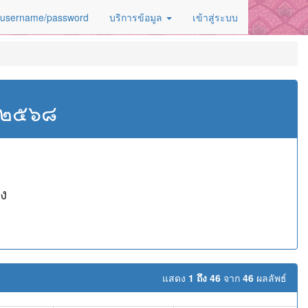
 username/password
บริการข้อมูล
เข้าสู่ระบบ
ศ.๒๕๖๘
ง
แสดง
1 ถึง 46
จาก
46
ผลลัพธ์