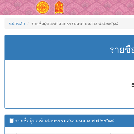
หน้าหลัก
รายชื่อผู้ขอเข้าสอบธรรมสนามหลวง พ.ศ.๒๕๖๘
รายชื
รายชื่อผู้ขอเข้าสอบธรรมสนามหลวง พ.ศ.๒๕๖๘