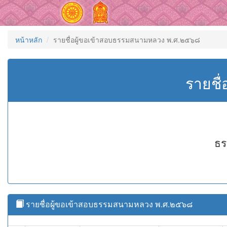
หน้าหลัก
รายชื่อผู้ขอเข้าสอบธรรมสนามหลวง พ.ศ.๒๕๖๘
รายชื
ธร
รายชื่อผู้ขอเข้าสอบธรรมสนามหลวง พ.ศ.๒๕๖๘