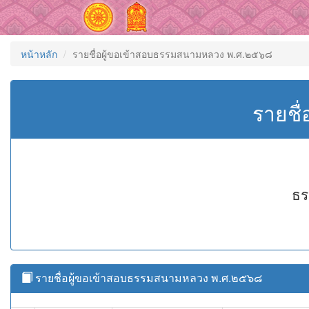
หน้าหลัก
รายชื่อผู้ขอเข้าสอบธรรมสนามหลวง พ.ศ.๒๕๖๘
รายชื
ธร
รายชื่อผู้ขอเข้าสอบธรรมสนามหลวง พ.ศ.๒๕๖๘