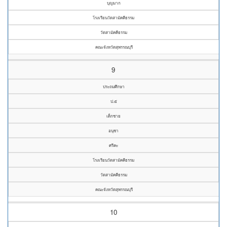
บุญมาก
โรงเรียนวัดสามัคคีธรรม
วัดสามัคคีธรรม
คณะจังหวัดสุพรรณบุรี
9
ประถมศึกษา
ป.๕
เด็กชาย
อนุชา
ศรีคะ
โรงเรียนวัดสามัคคีธรรม
วัดสามัคคีธรรม
คณะจังหวัดสุพรรณบุรี
10