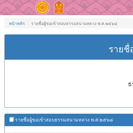
หน้าหลัก
รายชื่อผู้ขอเข้าสอบธรรมสนามหลวง พ.ศ.๒๕๖๘
รายชื
ธ
รายชื่อผู้ขอเข้าสอบธรรมสนามหลวง พ.ศ.๒๕๖๘