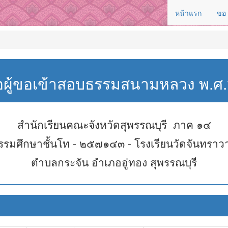
หน้าแรก
ขอ
่อผู้ขอเข้าสอบธรรมสนามหลวง พ.
สำนักเรียนคณะจังหวัดสุพรรณบุรี ภาค ๑๔
รรมศึกษาชั้นโท - ๒๕๗๑๔๓ - โรงเรียนวัดจันทราว
ตำบลกระจัน อำเภออู่ทอง สุพรรณบุรี