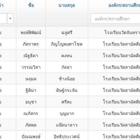
้า
ชื่อ
นามสกุล
องค์กร/สถานศึก
องค์กร/สถานศึกษา
ย
พงษ์พิพัฒน์
ฉลูศรี
โรงเรียนวัดจันทร
ง
ภัทราพร
ภิญโญพงศาโชค
โรงเรียนวัดสามัคค
ง
ณัฐธิดา
คงทน
โรงเรียนวัดสามัคค
ง
วรรณวิสา
กัลยา
โรงเรียนวัดสามัคค
ง
นฤมล
ช้างน้อย
โรงเรียนวัดสามัคค
ง
ฐิติมา
ดิษฐ์กระจัน
โรงเรียนวัดสามัคค
ย
อนุชา
ศรีคะ
โรงเรียนวัดสามัคค
ย
ณภัสกร
บุญมาก
โรงเรียนวัดสามัคค
ย
ภัคพล
แจ๊ดนาลาว
โรงเรียนวัดสามัคค
ย
ปัณณพงษ์
อิทธิประเวศน์
โรงเรียนวัดสามัคค