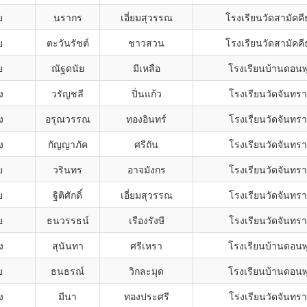
ย
นรากร
เอี่ยมสุวรรณ
โรงเรียนวัดสามัคค
ย
ตะวันรัชต์
ชาวสวน
โรงเรียนวัดสามัคค
ย
ณัฐดนัย
มีเหลือ
โรงเรียนบ้านดอนพ
ง
วรัญชลี
ปิ่นแก้ว
โรงเรียนวัดจันทร
ง
อรุณวรรณ
ทองอินทร์
โรงเรียนวัดจันทร
ง
กัญญาภัค
ศรีถัน
โรงเรียนวัดจันทร
ย
วรินทร
อาจมังกร
โรงเรียนวัดจันทร
ย
ฐิติศักดิ์
เอี่ยมสุวรรณ
โรงเรียนวัดจันทร
ย
ธนวรรธน์
เรืองรังษี
โรงเรียนวัดจันทร
ง
สุนันทา
ศรีเหรา
โรงเรียนบ้านดอนพ
ย
ธนธรณ์
วิกละมุด
โรงเรียนบ้านดอนพ
ง
มีนา
ทองประศรี
โรงเรียนวัดจันทร