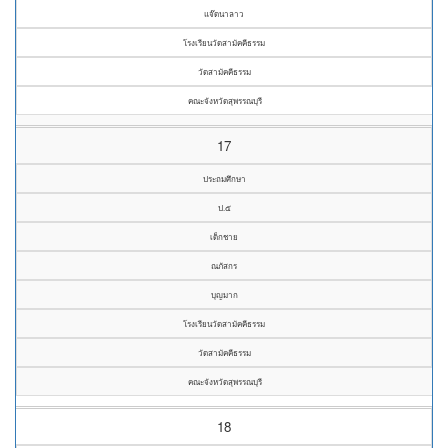
แจ๊ดนาลาว
โรงเรียนวัดสามัคคีธรรม
วัดสามัคคีธรรม
คณะจังหวัดสุพรรณบุรี
17
ประถมศึกษา
ป.๕
เด็กชาย
ณภัสกร
บุญมาก
โรงเรียนวัดสามัคคีธรรม
วัดสามัคคีธรรม
คณะจังหวัดสุพรรณบุรี
18