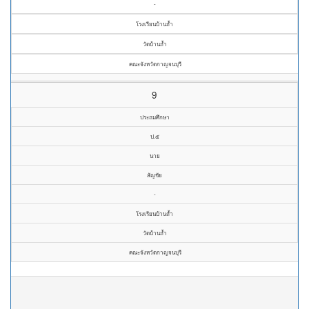
-
โรงเรียนบ้านถ้ำ
วัดบ้านถ้ำ
คณะจังหวัดกาญจนบุรี
9
ประถมศึกษา
ป.๕
นาย
สัญชัย
-
โรงเรียนบ้านถ้ำ
วัดบ้านถ้ำ
คณะจังหวัดกาญจนบุรี