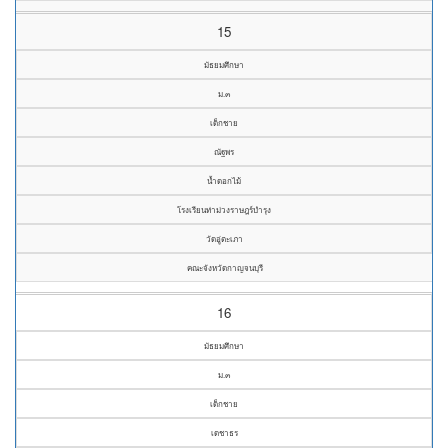
15
มัธยมศึกษา
ม.๓
เด็กชาย
ณัฐพร
น้ำดอกไม้
โรงเรียนท่าม่วงราษฎร์บำรุง
วัดอู่ตะเภา
คณะจังหวัดกาญจนบุรี
16
มัธยมศึกษา
ม.๓
เด็กชาย
เดชาธร