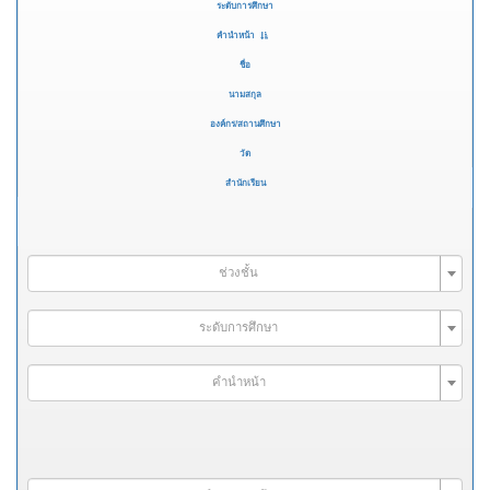
ระดับการศึกษา
คำนำหน้า
ชื่อ
นามสกุล
องค์กร/สถานศึกษา
วัด
สำนักเรียน
ช่วงชั้น
ระดับการศึกษา
คำนำหน้า