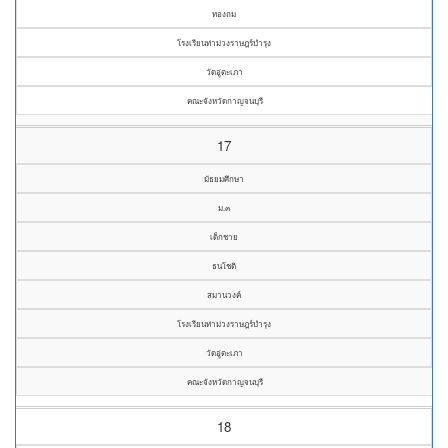
ทองถม
โรงเรียนท่าม่วงราษฎร์บำรุง
วัดอู่ตะเภา
คณะจังหวัดกาญจนบุรี
17
มัธยมศึกษา
ม.๓
เด็กชาย
ธนโชติ
สมานวงค์
โรงเรียนท่าม่วงราษฎร์บำรุง
วัดอู่ตะเภา
คณะจังหวัดกาญจนบุรี
18