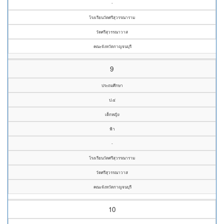
-
โรงเรียนวัดศรีสุวรรณาราม
วัดศรีสุวรรณาวาส
คณะจังหวัดกาญจนบุรี
9
ประถมศึกษา
ป.๔
เด็กหญิง
ฟ้า
-
โรงเรียนวัดศรีสุวรรณาราม
วัดศรีสุวรรณาวาส
คณะจังหวัดกาญจนบุรี
10