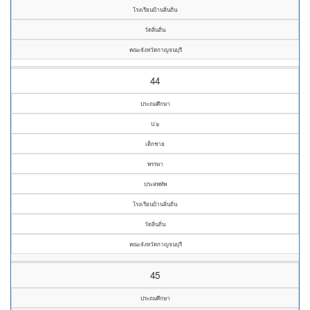
โรงเรียนบ้านลิ่นถิ่น
วัดลิ่นถิ่น
คณะจังหวัดกาญจนบุรี
44
ประถมศึกษา
ป.๖
เด็กชาย
พรรษา
ประสพทัพ
โรงเรียนบ้านลิ่นถิ่น
วัดลิ่นถิ่น
คณะจังหวัดกาญจนบุรี
45
ประถมศึกษา