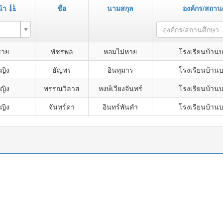
้า
ชื่อ
นามสกุล
องค์กร/สถาน
า
องค์กร/สถานศึกษา
ชาย
พัชรพล
หอมไม่หาย
โรงเรียนบ้านบ
หญิง
ธัญพร
อินทุมาร
โรงเรียนบ้านบ
หญิง
พรรณวิลาส
หงษ์เวียงจันทร์
โรงเรียนบ้านบ
หญิง
จันทร์ดา
อินทร์พันคำ
โรงเรียนบ้านบ