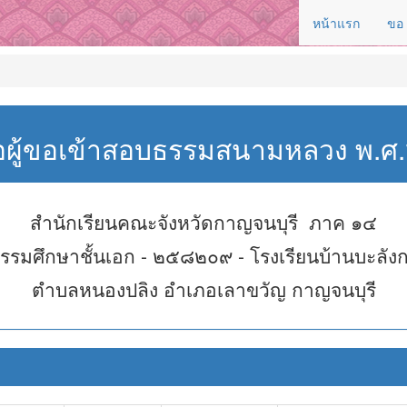
หน้าแรก
ขอ
่อผู้ขอเข้าสอบธรรมสนามหลวง พ.
สำนักเรียนคณะจังหวัดกาญจนบุรี ภาค ๑๔
รรมศึกษาชั้นเอก - ๒๕๘๒๐๙ - โรงเรียนบ้านบะลัง
ตำบลหนองปลิง อำเภอเลาขวัญ กาญจนบุรี