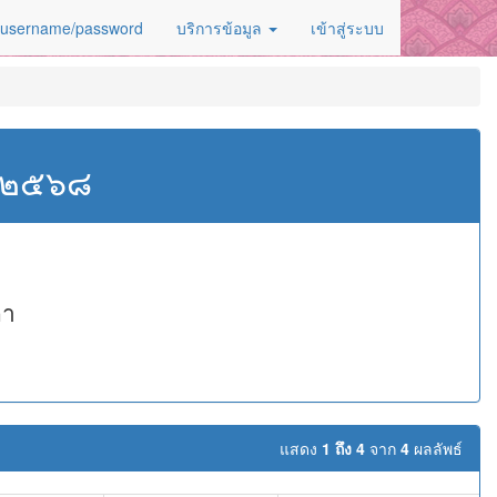
 username/password
บริการข้อมูล
เข้าสู่ระบบ
ศ.๒๕๖๘
กา
แสดง
1 ถึง 4
จาก
4
ผลลัพธ์