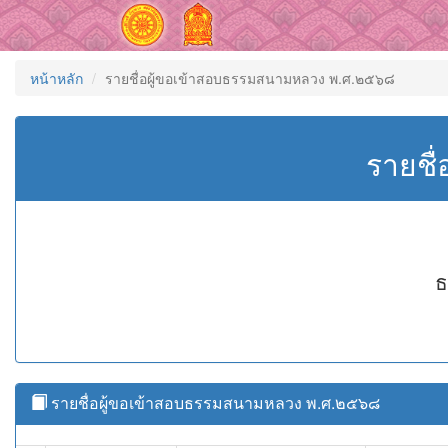
หน้าหลัก
รายชื่อผู้ขอเข้าสอบธรรมสนามหลวง พ.ศ.๒๕๖๘
รายชื
ธ
รายชื่อผู้ขอเข้าสอบธรรมสนามหลวง พ.ศ.๒๕๖๘