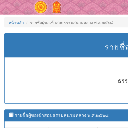
หน้าหลัก
รายชื่อผู้ขอเข้าสอบธรรมสนามหลวง พ.ศ.๒๕๖๘
รายชื
ธรร
รายชื่อผู้ขอเข้าสอบธรรมสนามหลวง พ.ศ.๒๕๖๘