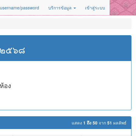
 username/password
บริการข้อมูล
เข้าสู่ระบบ
ศ.๒๕๖๘
ห้อง
แสดง
1 ถึง 50
จาก
51
ผลลัพธ์