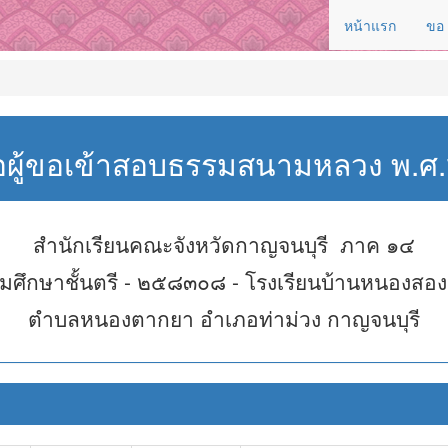
หน้าแรก
ขอ
่อผู้ขอเข้าสอบธรรมสนามหลวง พ.
สำนักเรียนคณะจังหวัดกาญจนบุรี ภาค ๑๔
มศึกษาชั้นตรี - ๒๕๘๓๐๘ - โรงเรียนบ้านหนองสอง
ตำบลหนองตากยา อำเภอท่าม่วง กาญจนบุรี