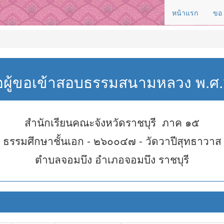
หน้าแรก
ขอ
่อผู้ขอเข้าสอบธรรมสนามหลวง พ.
สำนักเรียนคณะจังหวัดราชบุรี ภาค ๑๕
ธรรมศึกษาชั้นเอก - ๒๖๐๐๔๗ - วัดวาปีสุทธาวาส
ตำบลจอมบึง อำเภอจอมบึง ราชบุรี