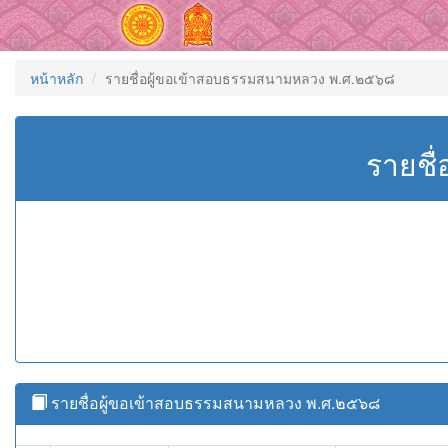
หน้าหลัก
รายชื่อผู้ขอเข้าสอบธรรมสนามหลวง พ.ศ.๒๕๖๘
รายชื
รายชื่อผู้ขอเข้าสอบธรรมสนามหลวง พ.ศ.๒๕๖๘