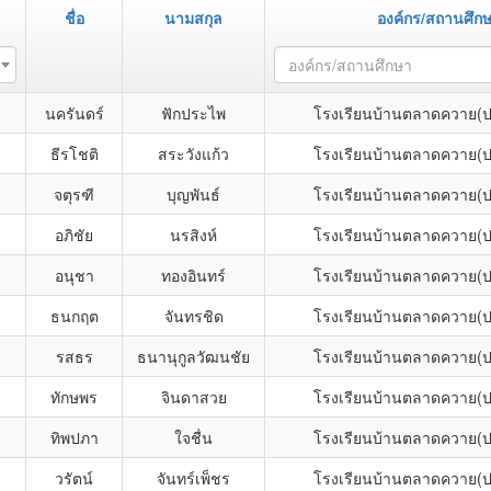
ชื่อ
นามสกุล
องค์กร/สถานศึก
องค์กร/สถานศึกษา
นครันดร์
ฟักประไพ
โรงเรียนบ้านตลาดควาย(ป
ธีรโชติ
สระวังแก้ว
โรงเรียนบ้านตลาดควาย(ป
จตุรฑี
บุญพันธ์
โรงเรียนบ้านตลาดควาย(ป
อภิชัย
นรสิงห์
โรงเรียนบ้านตลาดควาย(ป
อนุชา
ทองอินทร์
โรงเรียนบ้านตลาดควาย(ป
ธนกฤต
จันทรชิด
โรงเรียนบ้านตลาดควาย(ป
รสธร
ธนานุกูลวัฒนชัย
โรงเรียนบ้านตลาดควาย(ป
ทักษพร
จินดาสวย
โรงเรียนบ้านตลาดควาย(ป
ทิพปภา
ใจชื่น
โรงเรียนบ้านตลาดควาย(ป
วรัตน์
จันทร์เพ็ชร
โรงเรียนบ้านตลาดควาย(ป