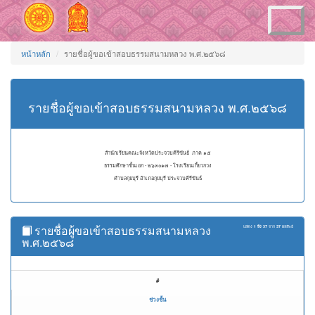
Toggle
navigation
หน้าหลัก
รายชื่อผู้ขอเข้าสอบธรรมสนามหลวง พ.ศ.๒๕๖๘
รายชื่อผู้ขอเข้าสอบธรรมสนามหลวง พ.ศ.๒๕๖๘
สำนักเรียนคณะจังหวัดประจวบคีรีขันธ์ ภาค ๑๕
ธรรมศึกษาชั้นเอก - ๒๖๓๐๑๗ - โรงเรียนเกี้ยวกวง
ตำบลกุยบุรี อำเภอกุยบุรี ประจวบคีรีขันธ์
รายชื่อผู้ขอเข้าสอบธรรมสนามหลวง
แสดง
1 ถึง 37
จาก
37
ผลลัพธ์
พ.ศ.๒๕๖๘
#
ช่วงชั้น