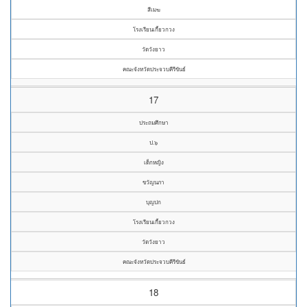
สีเมฆ
โรงเรียนเกี้ยวกวง
วัดวังยาว
คณะจังหวัดประจวบคีรีขันธ์
17
ประถมศึกษา
ป.๖
เด็กหญิง
ขวัญนภา
บุญปก
โรงเรียนเกี้ยวกวง
วัดวังยาว
คณะจังหวัดประจวบคีรีขันธ์
18