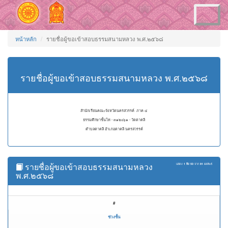
Toggle
navigation
หน้าหลัก
รายชื่อผู้ขอเข้าสอบธรรมสนามหลวง พ.ศ.๒๕๖๘
รายชื่อผู้ขอเข้าสอบธรรมสนามหลวง พ.ศ.๒๕๖๘
สำนักเรียนคณะจังหวัดนครสวรรค์ ภาค ๔
ธรรมศึกษาชั้นโท - ๓๑๒๐๖๑ - วัดตาคลี
ตำบลตาคลี อำเภอตาคลี นครสวรรค์
รายชื่อผู้ขอเข้าสอบธรรมสนามหลวง
แสดง
1 ถึง 50
จาก
81
ผลลัพธ์
พ.ศ.๒๕๖๘
#
ช่วงชั้น