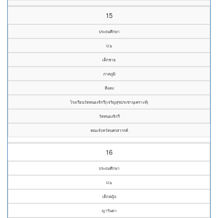
15
ประถมศึกษา
ป.๖
เด็กชาย
ภาคภูมิ
สีแดง
โรงเรียนวัดหนองจิกรี(เจริญสุขประชานุเคราะห์)
วัดหนองจิกรี
คณะจังหวัดนครสวรรค์
16
ประถมศึกษา
ป.๖
เด็กหญิง
ญารินดา