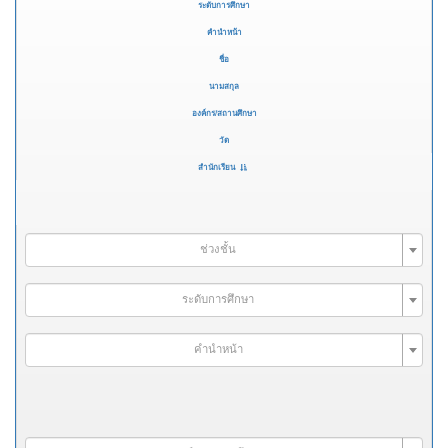
ระดับการศึกษา
คำนำหน้า
ชื่อ
นามสกุล
องค์กร/สถานศึกษา
วัด
สำนักเรียน
ช่วงชั้น
ระดับการศึกษา
คำนำหน้า