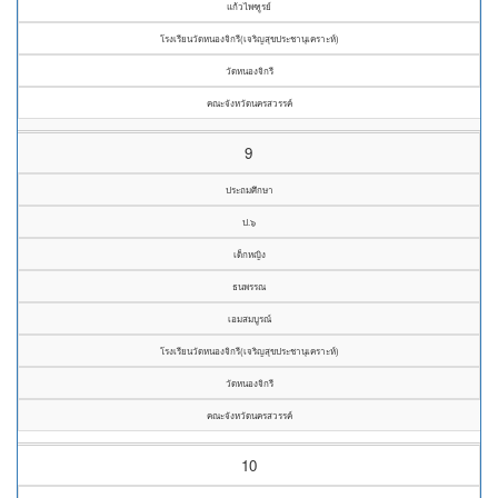
แก้วไพฑูรย์
โรงเรียนวัดหนองจิกรี(เจริญสุขประชานุเคราะห์)
วัดหนองจิกรี
คณะจังหวัดนครสวรรค์
9
ประถมศึกษา
ป.๖
เด็กหญิง
ธนพรรณ
เอมสมบูรณ์
โรงเรียนวัดหนองจิกรี(เจริญสุขประชานุเคราะห์)
วัดหนองจิกรี
คณะจังหวัดนครสวรรค์
10