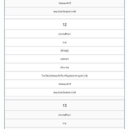
วัดหนองจิกรี
คณะจังหวัดนครสวรรค์
12
ประถมศึกษา
ป.๕
เด็กหญิง
นภัทรสร
อัจจาครุ
โรงเรียนวัดหนองจิกรี(เจริญสุขประชานุเคราะห์)
วัดหนองจิกรี
คณะจังหวัดนครสวรรค์
13
ประถมศึกษา
ป.๖