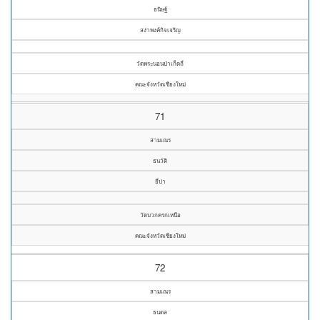
ธนิษฐ์
สง่าพงค์กิจเจริญ
วัดพระนอนป่าเก็ดถี่
คณะจังหวัดเชียงใหม่
71
สามเณร
ธนวัติ
ยี่ปา
วัดบวกครกเหนือ
คณะจังหวัดเชียงใหม่
72
สามเณร
ธนดล