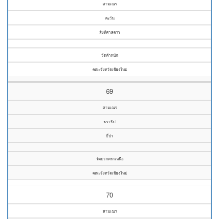
สามเณร
ตะวัน
สิงห์ศาสตรา
วัดตำหนัก
คณะจังหวัดเชียงใหม่
69
สามเณร
ธราธิป
ยี่ปา
วัดบวกครกเหนือ
คณะจังหวัดเชียงใหม่
70
สามเณร