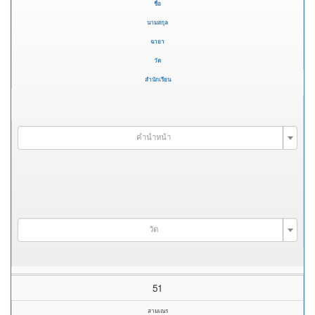
ชื่อ
นามสกุล
ฉายา
วัด
สำนักเรียน
คำนำหน้า
วัด
51
สามเณร