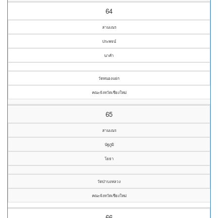
64
สามเณร
ประพจน์
นาคำ
วัดหนองแฝก
คณะจังหวัดเชียงใหม่
65
สามเณร
นัฐภูมิ
โยธา
วัดป่าบงหลวง
คณะจังหวัดเชียงใหม่
66