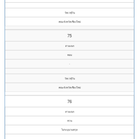
วัดเวฬุวัน
คณะจังหวัดเชียงใหม่
75
สามเณร
ทอม
-
วัดเวฬุวัน
คณะจังหวัดเชียงใหม่
76
สามเณร
ทวน
ไม่ระบุนามสกุล