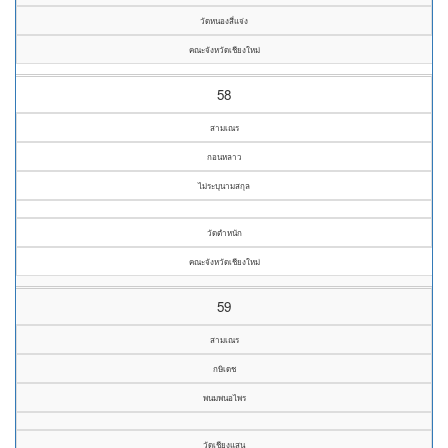
วัดหนองสี่แจ่ง
คณะจังหวัดเชียงใหม่
58
สามเณร
กอนหลาว
ไม่ระบุนามสกุล
วัดตำหนัก
คณะจังหวัดเชียงใหม่
59
สามเณร
กษิเดช
พนมพนอไพร
วัดเชียงแสน