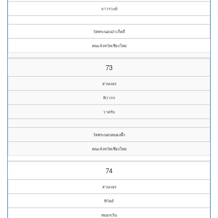
ถาวรวงษ์
วัดพระนอนป่าเก็ดถี่
คณะจังหวัดเชียงใหม่
73
สามเณร
ทิวากร
วาดรับ
วัดพระนอนหนองผึ้ง
คณะจังหวัดเชียงใหม่
74
สามเณร
ทิวัตถ์
หมอกเงิน